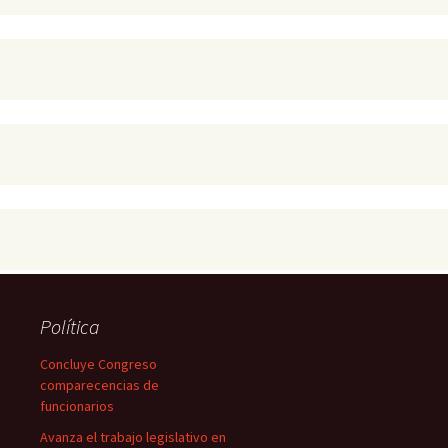
Política
Concluye Congreso
comparecencias de
funcionarios
Avanza el trabajo legislativo en