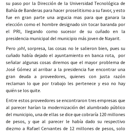
su paso por la Dirección de la Universidad Tecnológica de
Bahía de Banderas para hacer proselitismo a su favor, y esto
fue en gran parte una argucia mas para que ganara la
elección como el hombre designado sin tocar baranda por
el PRI, llegando como sucesor de su cuñado en la
presidencia municipal del municipio más joven de Nayarit.
Pero ¡oh!, sorpresa, las cosas no le salieron bien, pues su
cuñado había dejado el ayuntamiento en banca rota, por
señalar algunas cosas diremos que el mayor problema de
José Gómez al arribar a la presidencia fue encontrar una
gran deuda a proveedores, quienes con justa razón
reclaman lo que por trabajo les pertenece y eso no hay
quién se los quite.
Entre estos proveedores se encontraron tres empresas que
al parecer harían la modernización del alumbrado público
del municipio, una de ellas se dice que cobraría 120 millones
de pesos, y que al parecer le había dado su respectivo
diezmo a Rafael Cervantes de 12 millones de pesos, solo