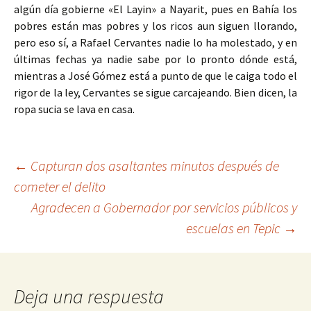
algún día gobierne «El Layin» a Nayarit, pues en Bahía los
pobres están mas pobres y los ricos aun siguen llorando,
pero eso sí, a Rafael Cervantes nadie lo ha molestado, y en
últimas fechas ya nadie sabe por lo pronto dónde está,
mientras a José Gómez está a punto de que le caiga todo el
rigor de la ley, Cervantes se sigue carcajeando. Bien dicen, la
ropa sucia se lava en casa.
Ir
←
Capturan dos asaltantes minutos después de
cometer el delito
a
Agradecen a Gobernador por servicios públicos y
la
escuelas en Tepic
→
entrada
Deja una respuesta