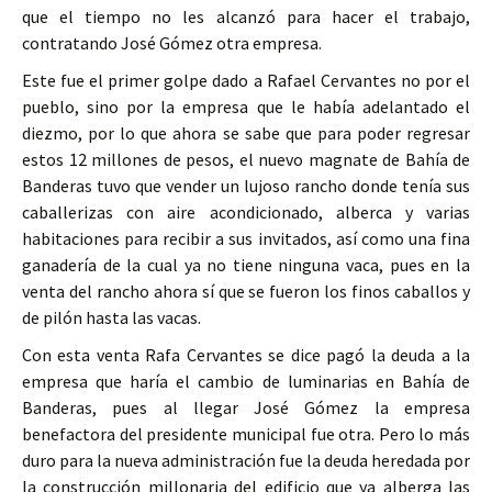
que el tiempo no les alcanzó para hacer el trabajo,
contratando José Gómez otra empresa.
Este fue el primer golpe dado a Rafael Cervantes no por el
pueblo, sino por la empresa que le había adelantado el
diezmo, por lo que ahora se sabe que para poder regresar
estos 12 millones de pesos, el nuevo magnate de Bahía de
Banderas tuvo que vender un lujoso rancho donde tenía sus
caballerizas con aire acondicionado, alberca y varias
habitaciones para recibir a sus invitados, así como una fina
ganadería de la cual ya no tiene ninguna vaca, pues en la
venta del rancho ahora sí que se fueron los finos caballos y
de pilón hasta las vacas.
Con esta venta Rafa Cervantes se dice pagó la deuda a la
empresa que haría el cambio de luminarias en Bahía de
Banderas, pues al llegar José Gómez la empresa
benefactora del presidente municipal fue otra. Pero lo más
duro para la nueva administración fue la deuda heredada por
la construcción millonaria del edificio que ya alberga las