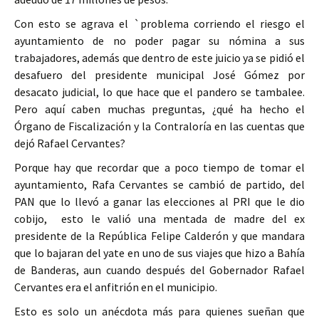
Con esto se agrava el `problema corriendo el riesgo el
ayuntamiento de no poder pagar su nómina a sus
trabajadores, además que dentro de este juicio ya se pidió el
desafuero del presidente municipal José Gómez por
desacato judicial, lo que hace que el pandero se tambalee.
Pero aquí caben muchas preguntas, ¿qué ha hecho el
Órgano de Fiscalización y la Contraloría en las cuentas que
dejó Rafael Cervantes?
Porque hay que recordar que a poco tiempo de tomar el
ayuntamiento, Rafa Cervantes se cambió de partido, del
PAN que lo llevó a ganar las elecciones al PRI que le dio
cobijo, esto le valió una mentada de madre del ex
presidente de la República Felipe Calderón y que mandara
que lo bajaran del yate en uno de sus viajes que hizo a Bahía
de Banderas, aun cuando después del Gobernador Rafael
Cervantes era el anfitrión en el municipio.
Esto es solo un anécdota más para quienes sueñan que