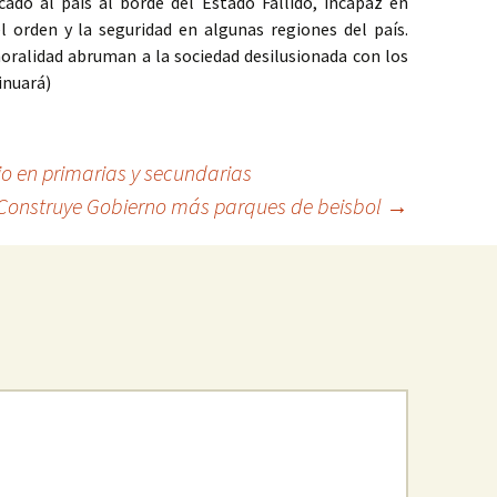
ado al país al borde del Estado Fallido, incapaz en
l orden y la seguridad en algunas regiones del país.
oralidad abruman a la sociedad desilusionada con los
inuará)
o en primarias y secundarias
Construye Gobierno más parques de beisbol
→