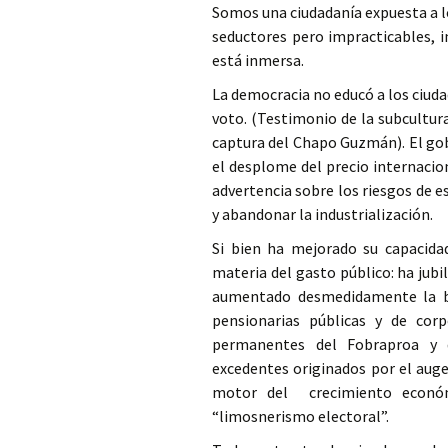
Somos una ciudadanía expuesta a lo
seductores pero impracticables, 
está inmersa.
La democracia no educó a los ciud
voto. (Testimonio de la subcultur
captura del Chapo Guzmán). El gob
el desplome del precio internacio
advertencia sobre los riesgos de e
y abandonar la industrialización.
Si bien ha mejorado su capacida
materia del gasto público: ha jub
aumentado desmedidamente la bu
pensionarias públicas y de corp
permanentes del Fobraproa y de
excedentes originados por el auge
motor del crecimiento económ
“limosnerismo electoral”.