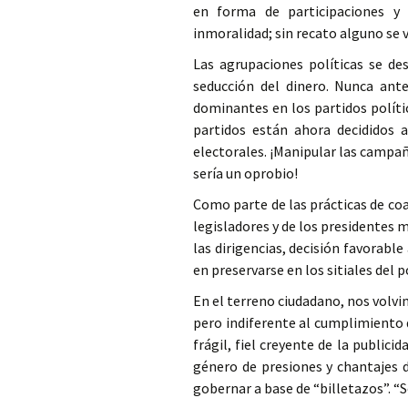
en forma de participaciones y
inmoralidad; sin recato alguno se 
Las agrupaciones políticas se des
seducción del dinero. Nunca ant
dominantes en los partidos políti
partidos están ahora decididos a
electorales. ¡Manipular las campa
sería un oprobio!
Como parte de las prácticas de coa
legisladores y de los presidentes 
las dirigencias, decisión favorable
en preservarse en los sitiales del p
En el terreno ciudadano, nos volv
pero indiferente al cumplimiento 
frágil, fiel creyente de la public
género de presiones y chantajes d
gobernar a base de “billetazos”. “