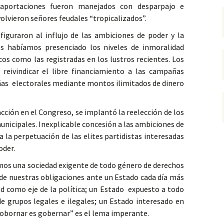
 aportaciones fueron manejados con desparpajo e
volvieron señores feudales “tropicalizados”.
figuraron al influjo de las ambiciones de poder y la
es habíamos presenciado los niveles de inmoralidad
cos como las registradas en los lustros recientes. Los
 reivindicar el libre financiamiento a las campañas
ñas electorales mediante montos ilimitados de dinero
cción en el Congreso, se implantó la reelección de los
municipales. Inexplicable concesión a las ambiciones de
 a la perpetuación de las elites partidistas interesadas
oder.
imos una sociedad exigente de todo género de derechos
de nuestras obligaciones ante un Estado cada día más
idad como eje de la política; un Estado expuesto a todo
e grupos legales e ilegales; un Estado interesado en
Sobornar es gobernar” es el lema imperante.