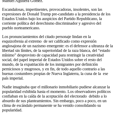
Manuel Aguilera Gómez.
Escandalosas, impertinentes, provocadoras, insolentes, son las
expresiones de Donald Trump pre-candidato a la presidencia de los
Estados Unidos bajo los auspicios del Partido Republicano, la
corriente política del derechismo discriminador y agresivo del
pueblo norteamericano.
Los pronunciamientos del citado personaje lindan en la
esquizofrenia al extremo de ser calificado como expresión
anglosajona de un nazismo emergente: es el defensor a ultranza de la
libertad sin límites, de la superioridad de la raza blanca, del “estado
mínimo” desprovisto de capacidad para restringir la creatividad
social, del papel imperial de Estados Unidos sobre el resto del
mundo, de la expatriación de los inmigrantes por definición
perniciosos y mugrosos, y en fin, de todo aquello contrario a las
buenas costumbres propias de Nueva Inglaterra, la cuna de la ese
país imperial.
Nadie imaginaba que el millonario inmobiliario pudiese alcanzar la
popularidad exhibida hasta el momento. Los observadores políticos
confiaban en la caída de la aceptación del electorado debido a lo
absurdo de sus planteamientos. Sin embargo, poco a poco, en un
clima de escándalo permanente se ha venido consolidando su
popularidad.