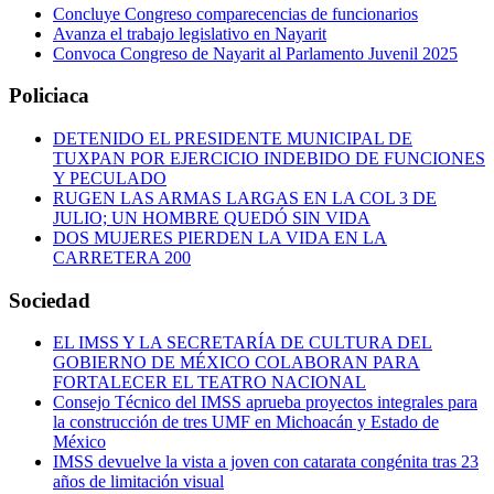
Concluye Congreso comparecencias de funcionarios
Avanza el trabajo legislativo en Nayarit
Convoca Congreso de Nayarit al Parlamento Juvenil 2025
Policiaca
DETENIDO EL PRESIDENTE MUNICIPAL DE
TUXPAN POR EJERCICIO INDEBIDO DE FUNCIONES
Y PECULADO
RUGEN LAS ARMAS LARGAS EN LA COL 3 DE
JULIO; UN HOMBRE QUEDÓ SIN VIDA
DOS MUJERES PIERDEN LA VIDA EN LA
CARRETERA 200
Sociedad
EL IMSS Y LA SECRETARÍA DE CULTURA DEL
GOBIERNO DE MÉXICO COLABORAN PARA
FORTALECER EL TEATRO NACIONAL
Consejo Técnico del IMSS aprueba proyectos integrales para
la construcción de tres UMF en Michoacán y Estado de
México
IMSS devuelve la vista a joven con catarata congénita tras 23
años de limitación visual