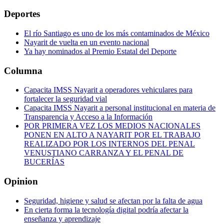
Deportes
El río Santiago es uno de los más contaminados de México
Nayarit de vuelta en un evento nacional
Ya hay nominados al Premio Estatal del Deporte
Columna
Capacita IMSS Nayarit a operadores vehiculares para
fortalecer la seguridad vial
Capacita IMSS Nayarit a personal institucional en materia de
Transparencia y Acceso a la Información
POR PRIMERA VEZ LOS MEDIOS NACIONALES
PONEN EN ALTO A NAYARIT POR EL TRABAJO
REALIZADO POR LOS INTERNOS DEL PENAL
VENUSTIANO CARRANZA Y EL PENAL DE
BUCERÍAS
Opinion
Seguridad, higiene y salud se afectan por la falta de agua
En cierta forma la tecnología digital podría afectar la
enseñanza y aprendizaje