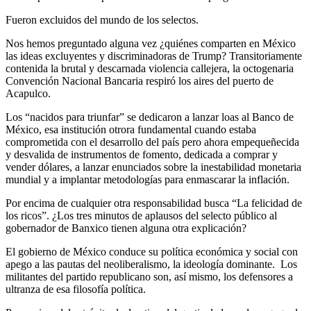
Fueron excluidos del mundo de los selectos.
Nos hemos preguntado alguna vez ¿quiénes comparten en México
las ideas excluyentes y discriminadoras de Trump? Transitoriamente
contenida la brutal y descarnada violencia callejera, la octogenaria
Convención Nacional Bancaria respiró los aires del puerto de
Acapulco.
Los “nacidos para triunfar” se dedicaron a lanzar loas al Banco de
México, esa institución otrora fundamental cuando estaba
comprometida con el desarrollo del país pero ahora empequeñecida
y desvalida de instrumentos de fomento, dedicada a comprar y
vender dólares, a lanzar enunciados sobre la inestabilidad monetaria
mundial y a implantar metodologías para enmascarar la inflación.
Por encima de cualquier otra responsabilidad busca “La felicidad de
los ricos”. ¿Los tres minutos de aplausos del selecto público al
gobernador de Banxico tienen alguna otra explicación?
El gobierno de México conduce su política económica y social con
apego a las pautas del neoliberalismo, la ideología dominante. Los
militantes del partido republicano son, así mismo, los defensores a
ultranza de esa filosofía política.