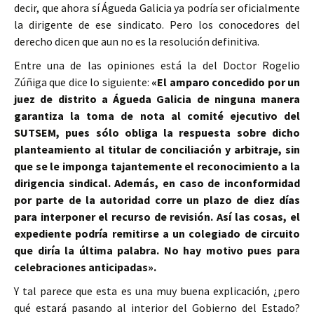
decir, que ahora sí Águeda Galicia ya podría ser oficialmente
la dirigente de ese sindicato. Pero los conocedores del
derecho dicen que aun no es la resolución definitiva.
Entre una de las opiniones está la del Doctor Rogelio
Zúñiga que dice lo siguiente:
«El amparo concedido por un
juez de distrito a Águeda Galicia de ninguna manera
garantiza la toma de nota al comité ejecutivo del
SUTSEM, pues sólo obliga la respuesta sobre dicho
planteamiento al titular de conciliación y arbitraje, sin
que se le imponga tajantemente el reconocimiento a la
dirigencia sindical. Además, en caso de inconformidad
por parte de la autoridad corre un plazo de diez días
para interponer el recurso de revisión. Así las cosas, el
expediente podría remitirse a un colegiado de circuito
que diría la última palabra. No hay motivo pues para
celebraciones anticipadas».
Y tal parece que esta es una muy buena explicación, ¿pero
qué estará pasando al interior del Gobierno del Estado?