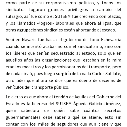
como parte de su corporativismo político, y todos los
sindicatos logaron grandes privilegios a cambio del
sufragio, así fue como el SUTSEM fue creciendo con plazas,
y los llamados «logros» laborales que ahora al igual que
otras agrupaciones sindicales están ahorcando al estado.
Aquí en Nayarit fue hasta el gobierno de Toño Echevarría
cuando se intentó acabar no con el sindicalismo, sino con
los líderes que tenían secuestrado al estado, solo que en
aquellos años las organizaciones que estaban en la mira
eran los maestros y los permisionarios del transporte, pero
de nada sirvió, pues luego surgiría de la nada Carlos Saldate,
otro líder que ahora se dice que es dueño de decenas de
vehículos del transporte público.
Lo cierto es que ahora el tendón de Aquiles del Gobierno del
Estado es la lideresa del SUTSEM Águeda Galicia Jiménez,
quien sabedora de quién sabe cuántos secretos
gubernamentales debe saber a qué se atiene, esto sin
contar con los miles de seguidores que aun tiene y que