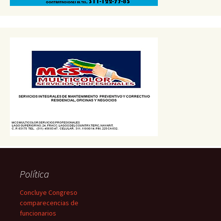
Política
Concluye Congreso
comparecencias de
funcionarios