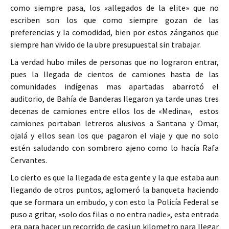
como siempre pasa, los «allegados de la elite» que no
escriben son los que como siempre gozan de las
preferencias y la comodidad, bien por estos zánganos que
siempre han vivido de la ubre presupuestal sin trabajar.
La verdad hubo miles de personas que no lograron entrar,
pues la llegada de cientos de camiones hasta de las
comunidades indígenas mas apartadas abarrotó el
auditorio, de Bahía de Banderas llegaron ya tarde unas tres
decenas de camiones entre ellos los de «Medina», estos
camiones portaban letreros alusivos a Santana y Omar,
ojalá y ellos sean los que pagaron el viaje y que no solo
estén saludando con sombrero ajeno como lo hacía Rafa
Cervantes.
Lo cierto es que la llegada de esta gente y la que estaba aun
llegando de otros puntos, aglomeró la banqueta haciendo
que se formara un embudo, y con esto la Policía Federal se
puso a gritar, «solo dos filas o no entra nadie», esta entrada
era para hacer un recorrido de casi un kilometro para llegar