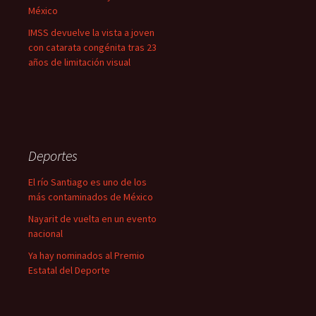
México
IMSS devuelve la vista a joven
con catarata congénita tras 23
años de limitación visual
Deportes
El río Santiago es uno de los
más contaminados de México
Nayarit de vuelta en un evento
nacional
Ya hay nominados al Premio
Estatal del Deporte