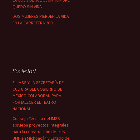
LA COL 3 DE JULIO; UN HOMBRE
QUEDÓ SIN VIDA
DOS MUJERES PIERDEN LA VIDA
EN LA CARRETERA 200
Sociedad
EL IMSS Y LA SECRETARÍA DE
CULTURA DEL GOBIERNO DE
MÉXICO COLABORAN PARA
FORTALECER EL TEATRO
NACIONAL
Consejo Técnico del IMSS
aprueba proyectos integrales
para la construcción de tres
UMF en Michoacán y Estado de