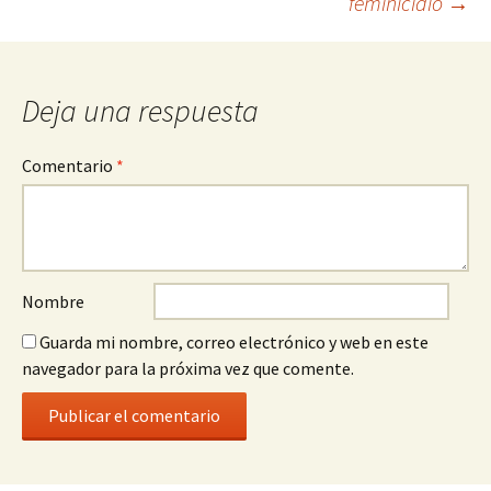
feminicidio
→
entrada
Deja una respuesta
Comentario
*
Nombre
Guarda mi nombre, correo electrónico y web en este
navegador para la próxima vez que comente.