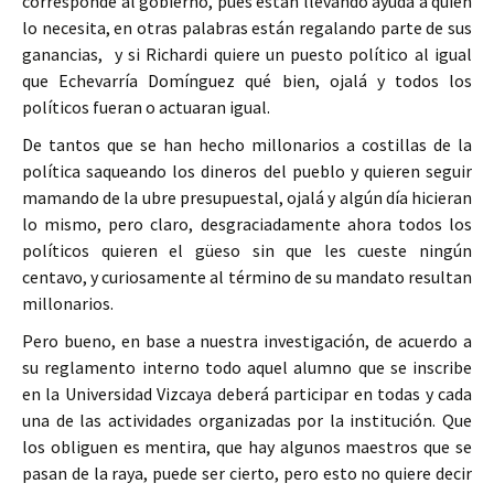
corresponde al gobierno, pues están llevando ayuda a quien
lo necesita, en otras palabras están regalando parte de sus
ganancias, y si Richardi quiere un puesto político al igual
que Echevarría Domínguez qué bien, ojalá y todos los
políticos fueran o actuaran igual.
De tantos que se han hecho millonarios a costillas de la
política saqueando los dineros del pueblo y quieren seguir
mamando de la ubre presupuestal, ojalá y algún día hicieran
lo mismo, pero claro, desgraciadamente ahora todos los
políticos quieren el güeso sin que les cueste ningún
centavo, y curiosamente al término de su mandato resultan
millonarios.
Pero bueno, en base a nuestra investigación, de acuerdo a
su reglamento interno todo aquel alumno que se inscribe
en la Universidad Vizcaya deberá participar en todas y cada
una de las actividades organizadas por la institución. Que
los obliguen es mentira, que hay algunos maestros que se
pasan de la raya, puede ser cierto, pero esto no quiere decir