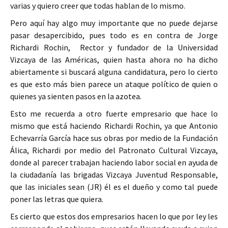
varias y quiero creer que todas hablan de lo mismo.
Pero aquí hay algo muy importante que no puede dejarse
pasar desapercibido, pues todo es en contra de Jorge
Richardi Rochin, Rector y fundador de la Universidad
Vizcaya de las Américas, quien hasta ahora no ha dicho
abiertamente si buscará alguna candidatura, pero lo cierto
es que esto más bien parece un ataque político de quien o
quienes ya sienten pasos en la azotea.
Esto me recuerda a otro fuerte empresario que hace lo
mismo que está haciendo Richardi Rochin, ya que Antonio
Echevarría García hace sus obras por medio de la Fundación
Álica, Richardi por medio del Patronato Cultural Vizcaya,
donde al parecer trabajan haciendo labor social en ayuda de
la ciudadanía las brigadas Vizcaya Juventud Responsable,
que las iniciales sean (JR) él es el dueño y como tal puede
poner las letras que quiera.
Es cierto que estos dos empresarios hacen lo que por ley les