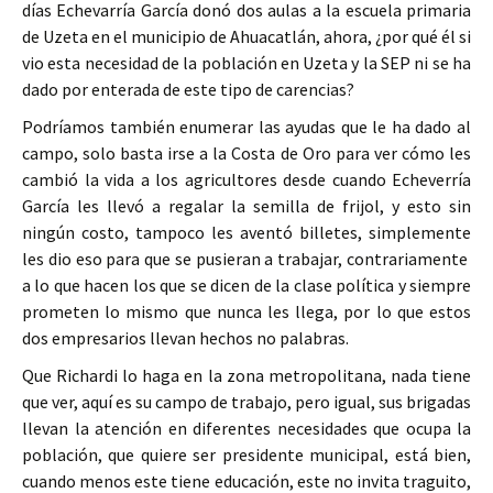
días Echevarría García donó dos aulas a la escuela primaria
de Uzeta en el municipio de Ahuacatlán, ahora, ¿por qué él si
vio esta necesidad de la población en Uzeta y la SEP ni se ha
dado por enterada de este tipo de carencias?
Podríamos también enumerar las ayudas que le ha dado al
campo, solo basta irse a la Costa de Oro para ver cómo les
cambió la vida a los agricultores desde cuando Echeverría
García les llevó a regalar la semilla de frijol, y esto sin
ningún costo, tampoco les aventó billetes, simplemente
les dio eso para que se pusieran a trabajar, contrariamente
a lo que hacen los que se dicen de la clase política y siempre
prometen lo mismo que nunca les llega, por lo que estos
dos empresarios llevan hechos no palabras.
Que Richardi lo haga en la zona metropolitana, nada tiene
que ver, aquí es su campo de trabajo, pero igual, sus brigadas
llevan la atención en diferentes necesidades que ocupa la
población, que quiere ser presidente municipal, está bien,
cuando menos este tiene educación, este no invita traguito,