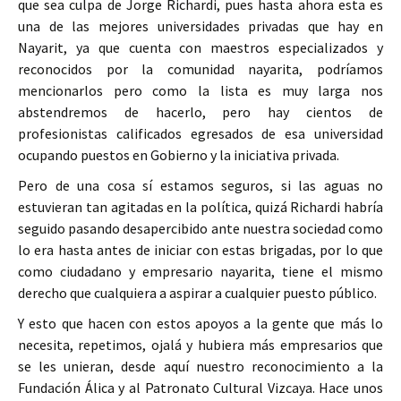
que sea culpa de Jorge Richardi, pues hasta ahora esta es
una de las mejores universidades privadas que hay en
Nayarit, ya que cuenta con maestros especializados y
reconocidos por la comunidad nayarita, podríamos
mencionarlos pero como la lista es muy larga nos
abstendremos de hacerlo, pero hay cientos de
profesionistas calificados egresados de esa universidad
ocupando puestos en Gobierno y la iniciativa privada.
Pero de una cosa sí estamos seguros, si las aguas no
estuvieran tan agitadas en la política, quizá Richardi habría
seguido pasando desapercibido ante nuestra sociedad como
lo era hasta antes de iniciar con estas brigadas, por lo que
como ciudadano y empresario nayarita, tiene el mismo
derecho que cualquiera a aspirar a cualquier puesto público.
Y esto que hacen con estos apoyos a la gente que más lo
necesita, repetimos, ojalá y hubiera más empresarios que
se les unieran, desde aquí nuestro reconocimiento a la
Fundación Álica y al Patronato Cultural Vizcaya. Hace unos