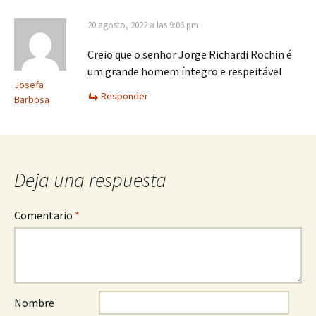
20 agosto, 2022 a las 9:06 pm
Creio que o senhor Jorge Richardi Rochin é
um grande homem íntegro e respeitável
Josefa
Responder
Barbosa
Deja una respuesta
Comentario
*
Nombre