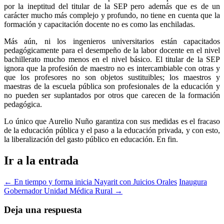
por la ineptitud del titular de la SEP pero además que es de un
carácter mucho más complejo y profundo, no tiene en cuenta que la
formación y capacitación docente no es como las enchiladas.
Más aún, ni los ingenieros universitarios están capacitados
pedagógicamente para el desempeño de la labor docente en el nivel
bachillerato mucho menos en el nivel básico. El titular de la SEP
ignora que la profesión de maestro no es intercambiable con otras y
que los profesores no son objetos sustituibles; los maestros y
maestras de la escuela pública son profesionales de la educación y
no pueden ser suplantados por otros que carecen de la formación
pedagógica.
Lo único que Aurelio Nuño garantiza con sus medidas es el fracaso
de la educación pública y el paso a la educación privada, y con esto,
la liberalización del gasto público en educación. En fin.
Ir a la entrada
←
En tiempo y forma inicia Nayarit con Juicios Orales
Inaugura
Gobernador Unidad Médica Rural
→
Deja una respuesta