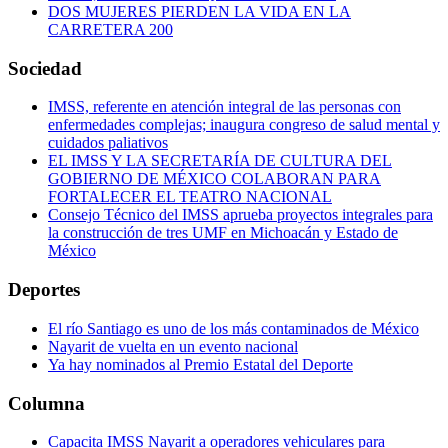
DOS MUJERES PIERDEN LA VIDA EN LA
CARRETERA 200
Sociedad
IMSS, referente en atención integral de las personas con
enfermedades complejas; inaugura congreso de salud mental y
cuidados paliativos
EL IMSS Y LA SECRETARÍA DE CULTURA DEL
GOBIERNO DE MÉXICO COLABORAN PARA
FORTALECER EL TEATRO NACIONAL
Consejo Técnico del IMSS aprueba proyectos integrales para
la construcción de tres UMF en Michoacán y Estado de
México
Deportes
El río Santiago es uno de los más contaminados de México
Nayarit de vuelta en un evento nacional
Ya hay nominados al Premio Estatal del Deporte
Columna
Capacita IMSS Nayarit a operadores vehiculares para