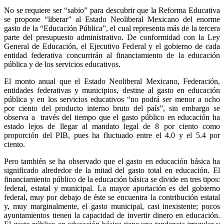
No se requiere ser “sabio” para descubrir que la Reforma Educativa
se propone “liberar” al Estado Neoliberal Mexicano del enorme
gasto de la “Educación Pública”, el cual representa más de la tercera
parte del presupuesto administrativo. De conformidad con la Ley
General de Educación, el Ejecutivo Federal y el gobierno de cada
entidad federativa concurrirán al financiamiento de la educación
pública y de los servicios educativos.
El monto anual que el Estado Neoliberal Mexicano, Federación,
entidades federativas y municipios, destine al gasto en educación
pública y en los servicios educativos “no podrá ser menor a ocho
por ciento del producto interno bruto del país”, sin embargo se
observa a través del tiempo que el gasto público en educación ha
estado lejos de llegar al mandato legal de 8 por ciento como
proporción del PIB, pues ha fluctuado entre el 4.0 y el 5.4 por
ciento.
Pero también se ha observado que el gasto en educación básica ha
significado alrededor de la mitad del gasto total en educación. El
financiamiento público de la educación básica se divide en tres tipos:
federal, estatal y municipal. La mayor aportación es del gobierno
federal, muy por debajo de éste se encuentra la contribución estatal
y, muy marginalmente, el gasto municipal, casi inexistente; pocos
ayuntamientos tienen la capacidad de invertir dinero en educación.