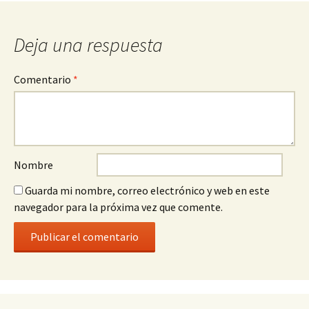
la
entrada
Deja una respuesta
Comentario
*
Nombre
Guarda mi nombre, correo electrónico y web en este
navegador para la próxima vez que comente.