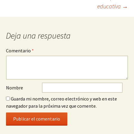
a
educativa
→
la
entrada
Deja una respuesta
Comentario
*
Nombre
Guarda mi nombre, correo electrónico y web en este
navegador para la próxima vez que comente.