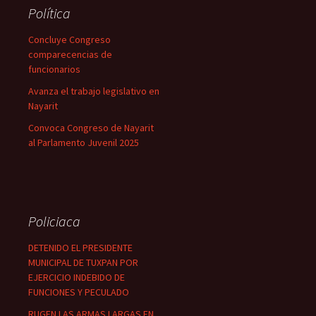
Política
Concluye Congreso
comparecencias de
funcionarios
Avanza el trabajo legislativo en
Nayarit
Convoca Congreso de Nayarit
al Parlamento Juvenil 2025
Policiaca
DETENIDO EL PRESIDENTE
MUNICIPAL DE TUXPAN POR
EJERCICIO INDEBIDO DE
FUNCIONES Y PECULADO
RUGEN LAS ARMAS LARGAS EN