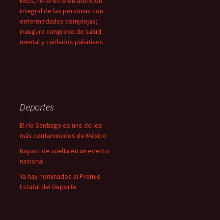
IMSS, referente en atención
integral de las personas con
enfermedades complejas;
inaugura congreso de salud
mental y cuidados paliativos
Deportes
El río Santiago es uno de los
más contaminados de México
Nayarit de vuelta en un evento
nacional
Ya hay nominados al Premio
Estatal del Deporte