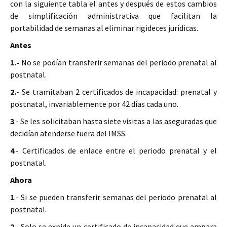
con la siguiente tabla el antes y después de estos cambios
de simplificación administrativa que facilitan la
portabilidad de semanas al eliminar rigideces jurídicas.
Antes
1.-
No se podían transferir semanas del periodo prenatal al
postnatal.
2.-
Se tramitaban 2 certificados de incapacidad: prenatal y
postnatal, invariablemente por 42 días cada uno.
3
.- Se les solicitaban hasta siete visitas a las aseguradas que
decidían atenderse fuera del IMSS.
4
.- Certificados de enlace entre el periodo prenatal y el
postnatal.
Ahora
1
.- Si se pueden transferir semanas del periodo prenatal al
postnatal.
2
.- Solo se expide un certificado de incapacidad que ampara