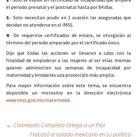
el periodo prenatal y el postnatal hasta por 84 días.
3
.- Solo necesitan acudir en 1 ocasión las aseguradas que
decidan no atenderse en el IMSS.
4
.- De requerirse certificados de enlace, se otorgarán al
término del periodo amparado por el certificado único.
Dijo que todas las acciones se llevaron a cabo con la
finalidad de empoderar a las mujeres al ser ellas mismas
quienes administren sus semanas de incapacidad por
maternidad y brindarles una protección más amplia.
Para mayor información sobre este tema, se encuentra
disponible un micrositio en la dirección electrónica
www.imss.gob.mx/maternidad
.
Ir
←
Charreada Completa Ortega a un Pial
Fracasó el estado mexicano en su política