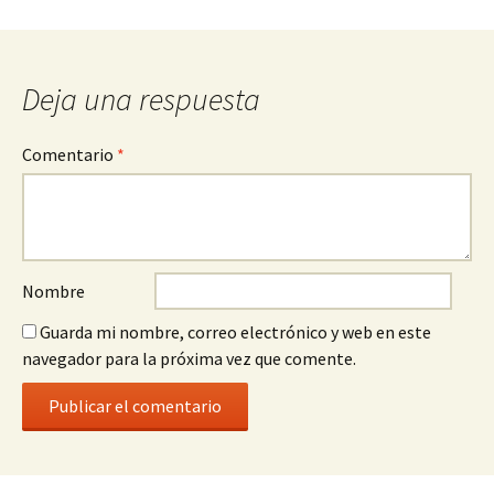
entrada
Deja una respuesta
Comentario
*
Nombre
Guarda mi nombre, correo electrónico y web en este
navegador para la próxima vez que comente.