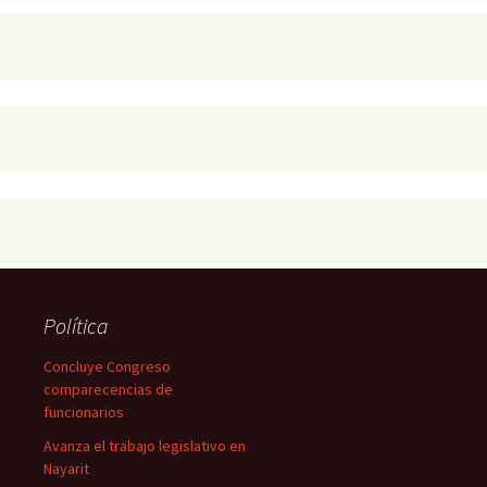
Política
Concluye Congreso
comparecencias de
funcionarios
Avanza el trabajo legislativo en
Nayarit