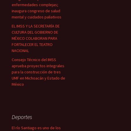
enfermedades complejas;
inaugura congreso de salud
mental y cuidados paliativos
EL IMSS Y LA SECRETARÍA DE
CULTURA DEL GOBIERNO DE
MÉXICO COLABORAN PARA
FORTALECER EL TEATRO
NACIONAL
Consejo Técnico del IMSS
aprueba proyectos integrales
para la construcción de tres
UMF en Michoacán y Estado de
México
Deportes
El río Santiago es uno de los