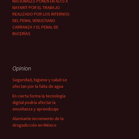
NACIONALES PONEN EN ALTO A
NAYARIT POR EL TRABAJO
REALIZADO POR LOS INTERNOS
DEL PENAL VENUSTIANO
CARRANZA Y EL PENAL DE
BUCERÍAS
Opinion
Seguridad, higiene y salud se
afectan por la falta de agua
En cierta forma la tecnología
digital podría afectar la
enseñanza y aprendizaje
Alarmante incremento de la
drogadicción en México