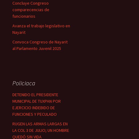
Concluye Congreso
comparecencias de
funcionarios
Avanza el trabajo legislativo en
Nayarit
Convoca Congreso de Nayarit
al Parlamento Juvenil 2025
Policiaca
DETENIDO EL PRESIDENTE
MUNICIPAL DE TUXPAN POR
EJERCICIO INDEBIDO DE
FUNCIONES Y PECULADO
RUGEN LAS ARMAS LARGAS EN
LA COL 3 DE JULIO; UN HOMBRE
QUEDÓ SIN VIDA