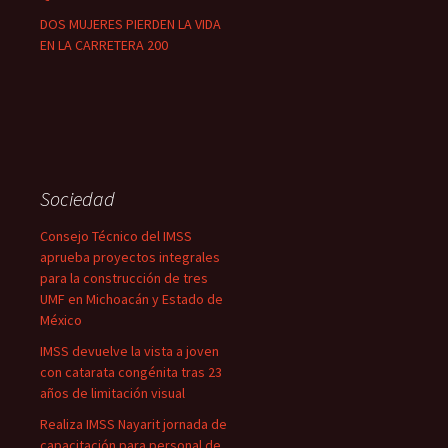
DOS MUJERES PIERDEN LA VIDA
EN LA CARRETERA 200
Sociedad
Consejo Técnico del IMSS
aprueba proyectos integrales
para la construcción de tres
UMF en Michoacán y Estado de
México
IMSS devuelve la vista a joven
con catarata congénita tras 23
años de limitación visual
Realiza IMSS Nayarit jornada de
capacitación para personal de