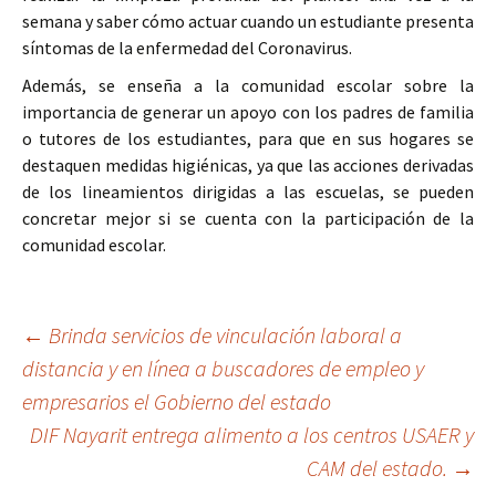
semana y saber cómo actuar cuando un estudiante presenta
síntomas de la enfermedad del Coronavirus.
Además, se enseña a la comunidad escolar sobre la
importancia de generar un apoyo con los padres de familia
o tutores de los estudiantes, para que en sus hogares se
destaquen medidas higiénicas, ya que las acciones derivadas
de los lineamientos dirigidas a las escuelas, se pueden
concretar mejor si se cuenta con la participación de la
comunidad escolar.
Ir
←
Brinda servicios de vinculación laboral a
distancia y en línea a buscadores de empleo y
a
empresarios el Gobierno del estado
la
DIF Nayarit entrega alimento a los centros USAER y
entrada
CAM del estado.
→