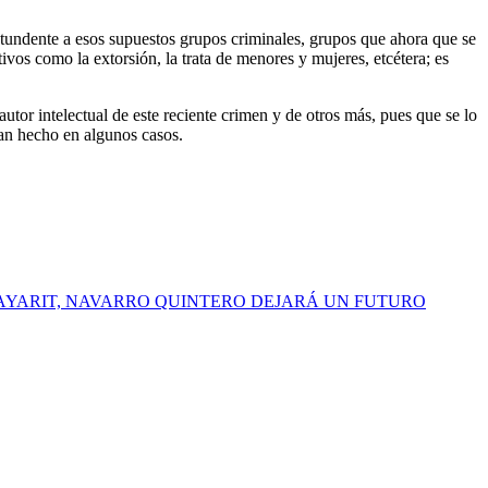
ntundente a esos supuestos grupos criminales, grupos que ahora que se
tivos como la extorsión, la trata de menores y mujeres, etcétera; es
autor intelectual de este reciente crimen y de otros más, pues que se lo
han hecho en algunos casos.
AYARIT, NAVARRO QUINTERO DEJARÁ UN FUTURO