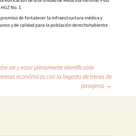
la edificación de una Unidad de Medicina Familiar Plus
 HGZ No. 1.
promiso de fortalecer la infraestructura médica y
tunos y de calidad para la población derechohabiente
be ser y estar plenamente identificable
ereses económicos con la llegada de trenes de
pasajeros
→