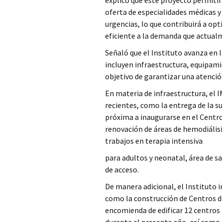
explicó que este proyecto permitirá
oferta de especialidades médicas 
urgencias, lo que contribuirá a op
eficiente a la demanda que actual
Señaló que el Instituto avanza en 
incluyen infraestructura, equipami
objetivo de garantizar una atenció
En materia de infraestructura, el 
recientes, como la entrega de la 
próxima a inaugurarse en el Centro
renovación de áreas de hemodiálisi
trabajos en terapia intensiva
para adultos y neonatal, área de s
de acceso.
De manera adicional, el Instituto 
como la construcción de Centros de
encomienda de edificar 12 centros 