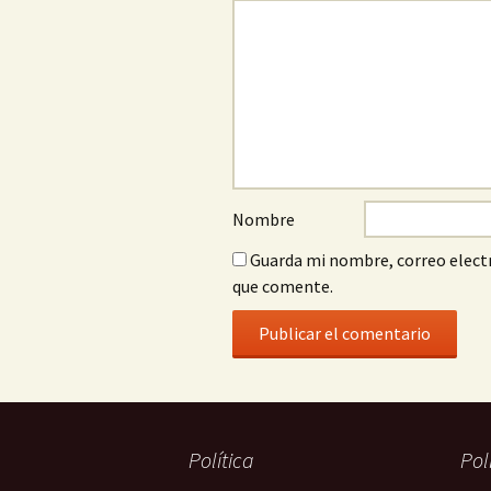
Nombre
Guarda mi nombre, correo electr
que comente.
Política
Pol