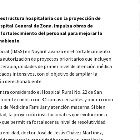
aestructura hospitalaria con la proyección de
ospital General de Zona.
Impulsa obras de
 fortalecimiento del personal para mejorar la
habiente.
ocial (IMSS) en Nayarit avanza en el fortalecimiento
a autorización de proyectos prioritarios que incluyen
oterapia, unidades de primer nivel de atención médica
dados intensivos, con el objetivo de ampliar la
ión derechohabiente.
ntra considerado el Hospital Rural No. 22 de San
almente cuenta con 34 camas censables y opera como
s de Medicina Familiar y atención materna. Si bien
ad, la proyección institucional es que evolucione a
que permitirá fortalecer su nivel de resolutividad.
 la entidad, doctor José de Jesús Chávez Martínez,