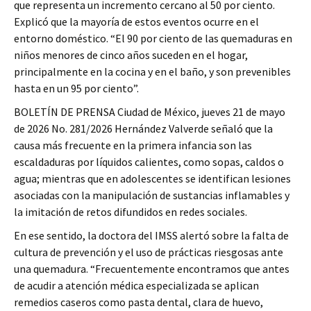
que representa un incremento cercano al 50 por ciento.
Explicó que la mayoría de estos eventos ocurre en el
entorno doméstico. “El 90 por ciento de las quemaduras en
niños menores de cinco años suceden en el hogar,
principalmente en la cocina y en el baño, y son prevenibles
hasta en un 95 por ciento”.
BOLETÍN DE PRENSA Ciudad de México, jueves 21 de mayo
de 2026 No. 281/2026 Hernández Valverde señaló que la
causa más frecuente en la primera infancia son las
escaldaduras por líquidos calientes, como sopas, caldos o
agua; mientras que en adolescentes se identifican lesiones
asociadas con la manipulación de sustancias inflamables y
la imitación de retos difundidos en redes sociales.
En ese sentido, la doctora del IMSS alertó sobre la falta de
cultura de prevención y el uso de prácticas riesgosas ante
una quemadura. “Frecuentemente encontramos que antes
de acudir a atención médica especializada se aplican
remedios caseros como pasta dental, clara de huevo,