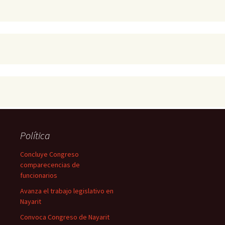
Política
Concluye Congreso
comparecencias de
funcionarios
Avanza el trabajo legislativo en
Nayarit
Convoca Congreso de Nayarit