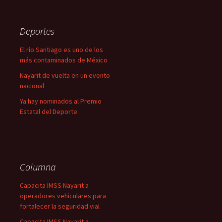
Deportes
El río Santiago es uno de los
más contaminados de México
Nayarit de vuelta en un evento
nacional
Ya hay nominados al Premio
Estatal del Deporte
Columna
Capacita IMSS Nayarit a
operadores vehiculares para
fortalecer la seguridad vial
Capacita IMSS Nayarit a