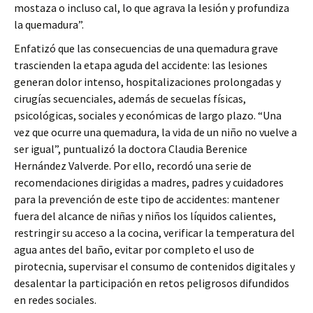
mostaza o incluso cal, lo que agrava la lesión y profundiza
la quemadura”.
Enfatizó que las consecuencias de una quemadura grave
trascienden la etapa aguda del accidente: las lesiones
generan dolor intenso, hospitalizaciones prolongadas y
cirugías secuenciales, además de secuelas físicas,
psicológicas, sociales y económicas de largo plazo. “Una
vez que ocurre una quemadura, la vida de un niño no vuelve a
ser igual”, puntualizó la doctora Claudia Berenice
Hernández Valverde. Por ello, recordó una serie de
recomendaciones dirigidas a madres, padres y cuidadores
para la prevención de este tipo de accidentes: mantener
fuera del alcance de niñas y niños los líquidos calientes,
restringir su acceso a la cocina, verificar la temperatura del
agua antes del baño, evitar por completo el uso de
pirotecnia, supervisar el consumo de contenidos digitales y
desalentar la participación en retos peligrosos difundidos
en redes sociales.