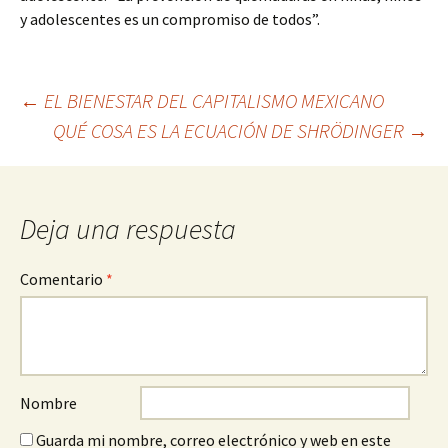
y adolescentes es un compromiso de todos”.
Ir
←
EL BIENESTAR DEL CAPITALISMO MEXICANO
QUÉ COSA ES LA ECUACIÓN DE SHRÖDINGER
→
a
la
entrada
Deja una respuesta
Comentario
*
Nombre
Guarda mi nombre, correo electrónico y web en este