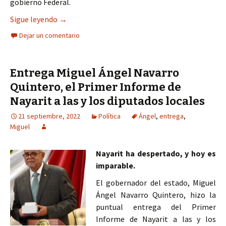
gobierno Federal.
Entrega Miguel Ángel Navarro Quintero recursos
Sigue leyendo
→
Dejar un comentario
Entrega Miguel Ángel Navarro
Quintero, el Primer Informe de
Nayarit a las y los diputados locales
21 septiembre, 2022
Política
Ángel
,
entrega
,
Miguel
Nayarit ha despertado, y hoy es
imparable.
El gobernador del estado, Miguel
Ángel Navarro Quintero, hizo la
puntual entrega del Primer
Informe de Nayarit a las y los