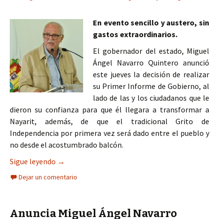
En evento sencillo y austero, sin
gastos extraordinarios.
El gobernador del estado, Miguel
Ángel Navarro Quintero anunció
este jueves la decisión de realizar
su Primer Informe de Gobierno, al
lado de las y los ciudadanos que le
dieron su confianza para que él llegara a transformar a
Nayarit, además, de que el tradicional Grito de
Independencia por primera vez será dado entre el pueblo y
no desde el acostumbrado balcón.
Festejará Miguel Ángel Navarro Quintero el prime
Sigue leyendo
→
Dejar un comentario
Anuncia Miguel Ángel Navarro