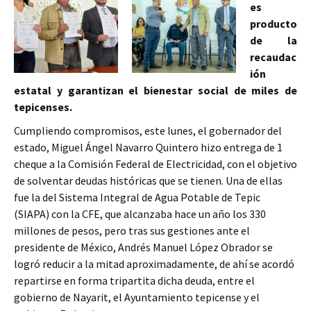
es
producto
de la
recaudac
ión
estatal y garantizan el bienestar social de miles de
tepicenses.
Cumpliendo compromisos, este lunes, el gobernador del
estado, Miguel Ángel Navarro Quintero hizo entrega de 1
cheque a la Comisión Federal de Electricidad, con el objetivo
de solventar deudas históricas que se tienen. Una de ellas
fue la del Sistema Integral de Agua Potable de Tepic
(SIAPA) con la CFE, que alcanzaba hace un año los 330
millones de pesos, pero tras sus gestiones ante el
presidente de México, Andrés Manuel López Obrador se
logró reducir a la mitad aproximadamente, de ahí se acordó
repartirse en forma tripartita dicha deuda, entre el
gobierno de Nayarit, el Ayuntamiento tepicense y el