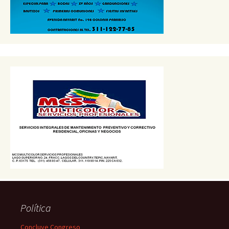
Política
Concluye Congreso