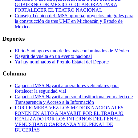
GOBIERNO DE MÉXICO COLABORAN PARA
FORTALECER EL TEATRO NACIONAL
Consejo Técnico del IMSS aprueba proyectos integrales para
la construcción de tres UMF en Michoacán y Estado de
México
Deportes
El río Santiago es uno de los más contaminados de México
Nayarit de vuelta en un evento nacional
Ya hay nominados al Premio Estatal del Deporte
Columna
Capacita IMSS Nayarit a operadores vehiculares para
fortalecer la seguridad vial
Capacita IMSS Nayarit a personal institucional en materia de
Transparencia y Acceso a la Información
POR PRIMERA VEZ LOS MEDIOS NACIONALES
PONEN EN ALTO A NAYARIT POR EL TRABAJO
REALIZADO POR LOS INTERNOS DEL PENAL
VENUSTIANO CARRANZA Y EL PENAL DE
BUCERÍAS