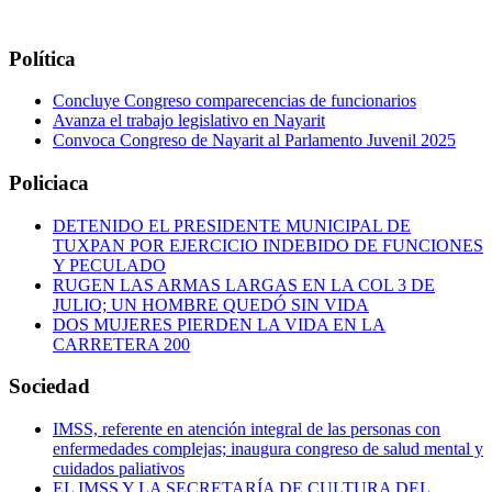
Política
Concluye Congreso comparecencias de funcionarios
Avanza el trabajo legislativo en Nayarit
Convoca Congreso de Nayarit al Parlamento Juvenil 2025
Policiaca
DETENIDO EL PRESIDENTE MUNICIPAL DE
TUXPAN POR EJERCICIO INDEBIDO DE FUNCIONES
Y PECULADO
RUGEN LAS ARMAS LARGAS EN LA COL 3 DE
JULIO; UN HOMBRE QUEDÓ SIN VIDA
DOS MUJERES PIERDEN LA VIDA EN LA
CARRETERA 200
Sociedad
IMSS, referente en atención integral de las personas con
enfermedades complejas; inaugura congreso de salud mental y
cuidados paliativos
EL IMSS Y LA SECRETARÍA DE CULTURA DEL