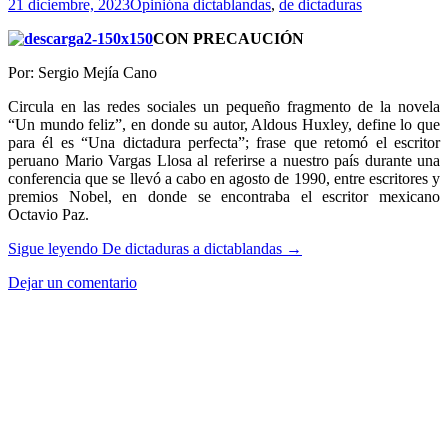
21 diciembre, 2023
Opinión
a dictablandas
,
de dictaduras
CON PRECAUCIÓN
Por: Sergio Mejía Cano
Circula en las redes sociales un pequeño fragmento de la novela
“Un mundo feliz”, en donde su autor, Aldous Huxley, define lo que
para él es “Una dictadura perfecta”; frase que retomó el escritor
peruano Mario Vargas Llosa al referirse a nuestro país durante una
conferencia que se llevó a cabo en agosto de 1990, entre escritores y
premios Nobel, en donde se encontraba el escritor mexicano
Octavio Paz.
Sigue leyendo
De dictaduras a dictablandas
→
Dejar un comentario