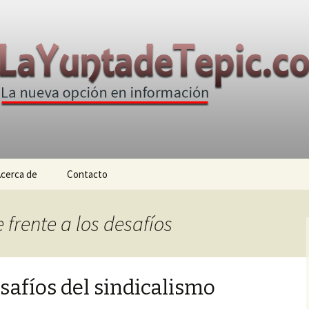
n
e Tepic
cerca de
Contacto
 frente a los desafíos
esafíos del sindicalismo