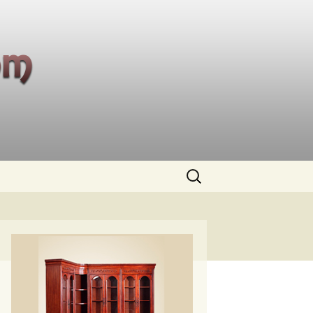
Buscar: