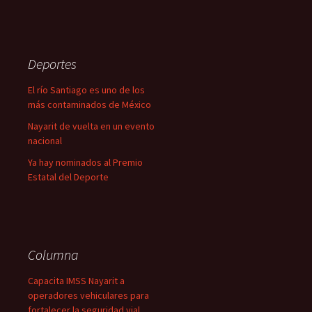
Deportes
El río Santiago es uno de los
más contaminados de México
Nayarit de vuelta en un evento
nacional
Ya hay nominados al Premio
Estatal del Deporte
Columna
Capacita IMSS Nayarit a
operadores vehiculares para
fortalecer la seguridad vial