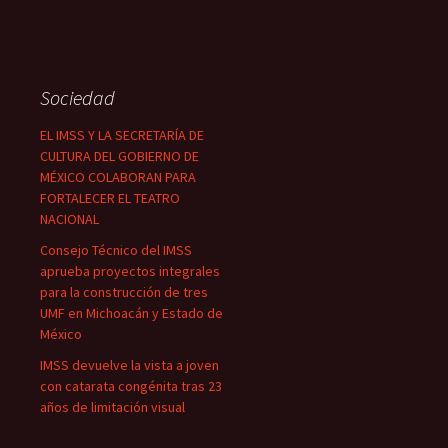
Sociedad
EL IMSS Y LA SECRETARÍA DE
CULTURA DEL GOBIERNO DE
MÉXICO COLABORAN PARA
FORTALECER EL TEATRO
NACIONAL
Consejo Técnico del IMSS
aprueba proyectos integrales
para la construcción de tres
UMF en Michoacán y Estado de
México
IMSS devuelve la vista a joven
con catarata congénita tras 23
años de limitación visual