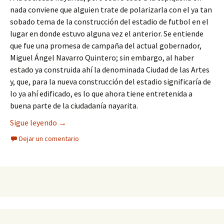
nada conviene que alguien trate de polarizarla con el ya tan
sobado tema de la construcción del estadio de futbol en el
lugar en donde estuvo alguna vez el anterior. Se entiende
que fue una promesa de campaña del actual gobernador,
Miguel Ángel Navarro Quintero; sin embargo, al haber
estado ya construida ahí la denominada Ciudad de las Artes
y, que, para la nueva construcción del estadio significaría de
lo ya ahí edificado, es lo que ahora tiene entretenida a
buena parte de la ciudadanía nayarita.
Surge el beneficio de la duda
Sigue leyendo
→
Dejar un comentario