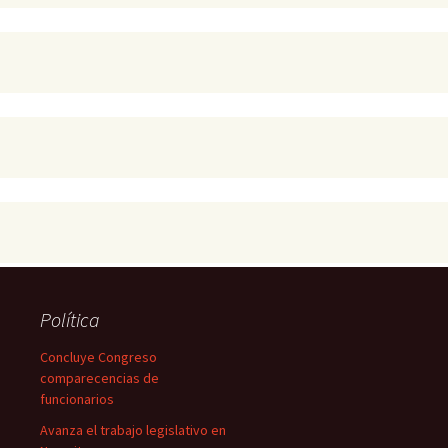
Política
Concluye Congreso
comparecencias de
funcionarios
Avanza el trabajo legislativo en