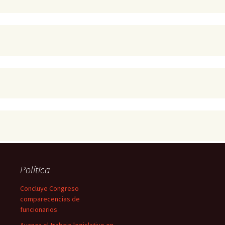
Política
Concluye Congreso
comparecencias de
funcionarios