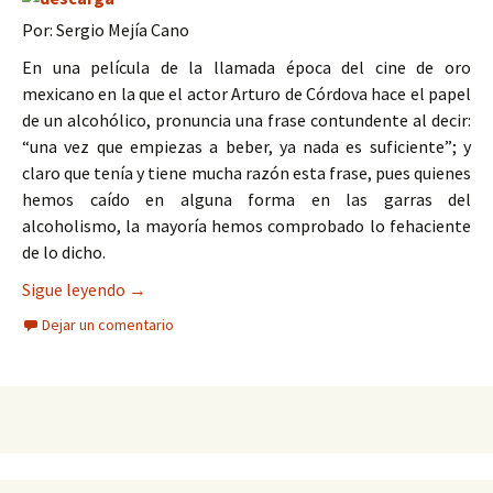
Por: Sergio Mejía Cano
En una película de la llamada época del cine de oro
mexicano en la que el actor Arturo de Córdova hace el papel
de un alcohólico, pronuncia una frase contundente al decir:
“una vez que empiezas a beber, ya nada es suficiente”; y
claro que tenía y tiene mucha razón esta frase, pues quienes
hemos caído en alguna forma en las garras del
alcoholismo, la mayoría hemos comprobado lo fehaciente
de lo dicho.
Las adicciones, gran flagelo de la humanidad
Sigue leyendo
→
Dejar un comentario