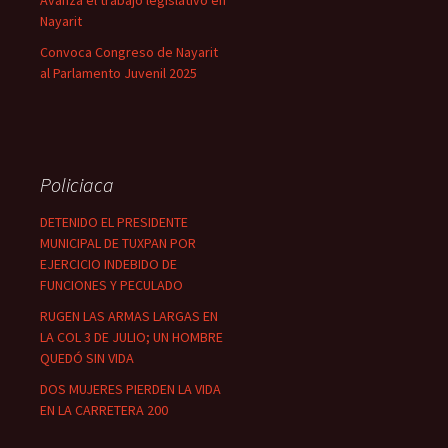
Avanza el trabajo legislativo en
Nayarit
Convoca Congreso de Nayarit
al Parlamento Juvenil 2025
Policiaca
DETENIDO EL PRESIDENTE
MUNICIPAL DE TUXPAN POR
EJERCICIO INDEBIDO DE
FUNCIONES Y PECULADO
RUGEN LAS ARMAS LARGAS EN
LA COL 3 DE JULIO; UN HOMBRE
QUEDÓ SIN VIDA
DOS MUJERES PIERDEN LA VIDA
EN LA CARRETERA 200