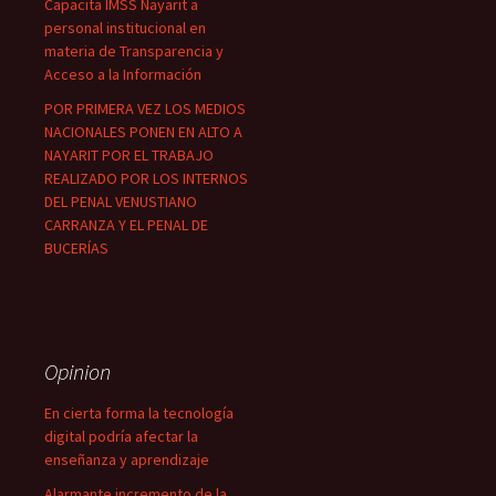
Capacita IMSS Nayarit a
personal institucional en
materia de Transparencia y
Acceso a la Información
POR PRIMERA VEZ LOS MEDIOS
NACIONALES PONEN EN ALTO A
NAYARIT POR EL TRABAJO
REALIZADO POR LOS INTERNOS
DEL PENAL VENUSTIANO
CARRANZA Y EL PENAL DE
BUCERÍAS
Opinion
En cierta forma la tecnología
digital podría afectar la
enseñanza y aprendizaje
Alarmante incremento de la