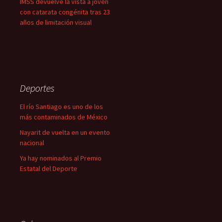
IMSS devuelve la vista a joven
con catarata congénita tras 23
años de limitación visual
Deportes
El río Santiago es uno de los
más contaminados de México
Nayarit de vuelta en un evento
nacional
Ya hay nominados al Premio
Estatal del Deporte