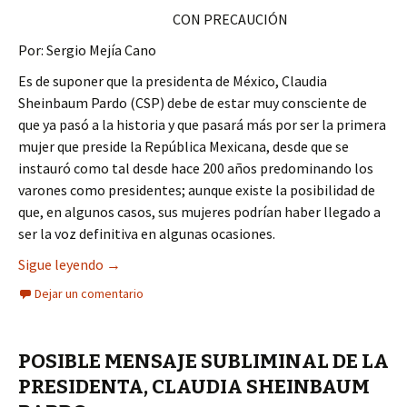
CON PRECAUCIÓN
Por: Sergio Mejía Cano
Es de suponer que la presidenta de México, Claudia
Sheinbaum Pardo (CSP) debe de estar muy consciente de
que ya pasó a la historia y que pasará más por ser la primera
mujer que preside la República Mexicana, desde que se
instauró como tal desde hace 200 años predominando los
varones como presidentes; aunque existe la posibilidad de
que, en algunos casos, sus mujeres podrían haber llegado a
ser la voz definitiva en algunas ocasiones.
EL PASO A LA HISTORIA DE LA PRESIDENTA, C
Sigue leyendo
→
Dejar un comentario
POSIBLE MENSAJE SUBLIMINAL DE LA
PRESIDENTA, CLAUDIA SHEINBAUM