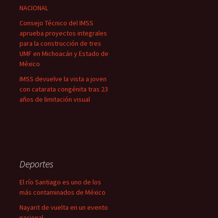
NACIONAL
Consejo Técnico del IMSS
aprueba proyectos integrales
para la construcción de tres
UMF en Michoacán y Estado de
México
IMSS devuelve la vista a joven
con catarata congénita tras 23
años de limitación visual
Deportes
El río Santiago es uno de los
más contaminados de México
Nayarit de vuelta en un evento
nacional