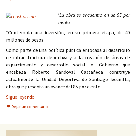
*La obra se encuentra en un 85 por
ciento
*Contempla una inversión, en su primera etapa, de 40
millones de pesos
Como parte de una política pública enfocada al desarrollo
de infraestructura deportiva y a la creación de áreas de
esparcimiento y desarrollo social, el Gobierno que
encabeza Roberto Sandoval Castañeda construye
actualmente la Unidad Deportiva de Santiago Ixcuintla,
obra que presenta un avance del 85 por ciento.
Gobierno impulsa construcción de infraestructu
Sigue leyendo
→
Dejar un comentario