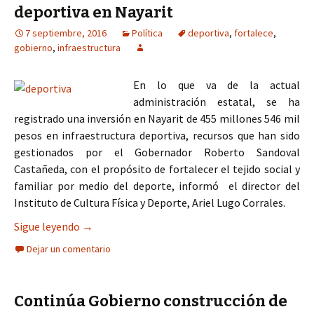
deportiva en Nayarit
7 septiembre, 2016
Política
deportiva
,
fortalece
,
gobierno
,
infraestructura
En lo que va de la actual
administración estatal, se ha
registrado una inversión en Nayarit de 455 millones 546 mil
pesos en infraestructura deportiva, recursos que han sido
gestionados por el Gobernador Roberto Sandoval
Castañeda, con el propósito de fortalecer el tejido social y
familiar por medio del deporte, informó el director del
Instituto de Cultura Física y Deporte, Ariel Lugo Corrales.
Gobierno fortalece infraestructura deportiva en
Sigue leyendo
→
Dejar un comentario
Continúa Gobierno construcción de