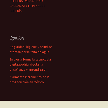
DEL PENAL VENUSTIANO
CARRANZA Y EL PENAL DE
BUCERÍAS
Opinion
Seguridad, higiene y salud se
afectan por la falta de agua
En cierta forma la tecnología
digital podría afectar la
enseñanza y aprendizaje
Alarmante incremento de la
drogadicción en México