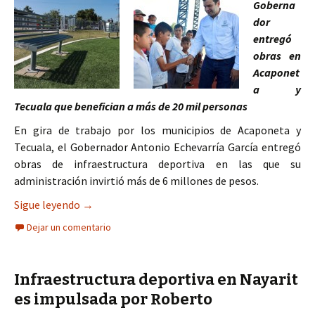
Goberna
dor
entregó
obras en
Acaponet
a y
Tecuala que benefician a más de 20 mil personas
En gira de trabajo por los municipios de Acaponeta y
Tecuala, el Gobernador Antonio Echevarría García entregó
obras de infraestructura deportiva en las que su
administración invirtió más de 6 millones de pesos.
Con infraestructura deportiva, gobierno estatal
Sigue leyendo
→
Dejar un comentario
Infraestructura deportiva en Nayarit
es impulsada por Roberto