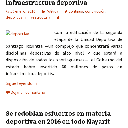
infraestructura deportiva
19 enero, 2016
Política
continua
,
contrucción
,
deportiva
,
infraestructura
Con la edificación de la segunda
etapa de la Unidad Deportiva de
Santiago Ixcuintla —un complejo que concentrará varias
disciplinas deportivas de alto nivel y que estará a
disposición de todos los santiaguenses—, el Gobierno del
estado habrá invertido 60 millones de pesos en
infraestructura deportiva.
Continúa Gobierno construcción de infraestruct
Sigue leyendo
→
Dejar un comentario
Se redoblan esfuerzos en materia
deportiva en 2016 en todo Nayarit