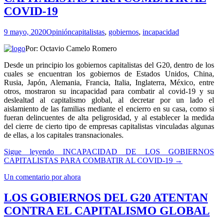
COVID-19
9 mayo, 2020
Opinión
capitalistas
,
gobiernos
,
incapacidad
Por: Octavio Camelo Romero
Desde un principio los gobiernos capitalistas del G20, dentro de los
cuales se encuentran los gobiernos de Estados Unidos, China,
Rusia, Japón, Alemania, Francia, Italia, Inglaterra, México, entre
otros, mostraron su incapacidad para combatir al covid-19 y su
deslealtad al capitalismo global, al decretar por un lado el
aislamiento de las familias mediante el encierro en su casa, como si
fueran delincuentes de alta peligrosidad, y al establecer la medida
del cierre de cierto tipo de empresas capitalistas vinculadas algunas
de ellas, a los capitales transnacionales.
Sigue leyendo
INCAPACIDAD DE LOS GOBIERNOS
CAPITALISTAS PARA COMBATIR AL COVID-19
→
Un comentario por ahora
LOS GOBIERNOS DEL G20 ATENTAN
CONTRA EL CAPITALISMO GLOBAL