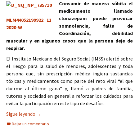
Consumir de manera súbita el
medicamento llamado
clonazepam puede provocar
somnolencia, falta de
Coordinación, debilidad
muscular y en algunos casos que la persona deje de
respirar.
El Instituto Mexicano del Seguro Social (IMSS) alertó sobre
el riesgo para la salud de menores, adolescentes y toda
persona que, sin prescripción médica ingiera sustancias
tóxicas y medicamentos como parte del reto viral “el que
duerme al último gana” y, llamó a padres de familia,
tutores y sociedad en general a reforzar los cuidados para
evitar la participación en este tipo de desafíos.
Alerta IMSS sobre riesgos a la salud por el reto 
Sigue leyendo
→
Dejar un comentario