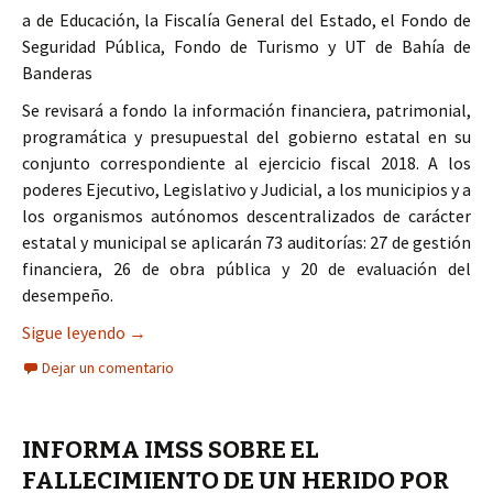
a de Educación, la Fiscalía General del Estado, el Fondo de
Seguridad Pública, Fondo de Turismo y UT de Bahía de
Banderas
Se revisará a fondo la información financiera, patrimonial,
programática y presupuestal del gobierno estatal en su
conjunto correspondiente al ejercicio fiscal 2018. A los
poderes Ejecutivo, Legislativo y Judicial, a los municipios y a
los organismos autónomos descentralizados de carácter
estatal y municipal se aplicarán 73 auditorías: 27 de gestión
financiera, 26 de obra pública y 20 de evaluación del
desempeño.
Informa Congreso sobre 73 auditorías a los tres
Sigue leyendo
→
Dejar un comentario
INFORMA IMSS SOBRE EL
FALLECIMIENTO DE UN HERIDO POR