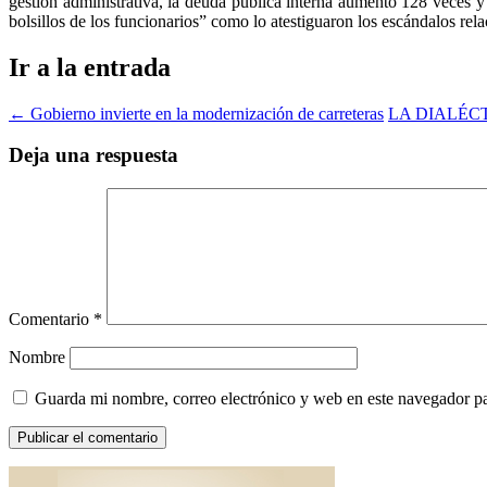
gestión administrativa, la deuda pública interna aumentó 128 veces y 
bolsillos de los funcionarios” como lo atestiguaron los escándalos rel
Ir a la entrada
←
Gobierno invierte en la modernización de carreteras
LA DIALÉC
Deja una respuesta
Comentario
*
Nombre
Guarda mi nombre, correo electrónico y web en este navegador p