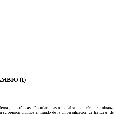
MBIO (I)
rnas, anacrónicas. “Postular ideas nacionalistas o defender a ultranz
 su opinión vivimos el mundo de la universalización de las ideas, de 