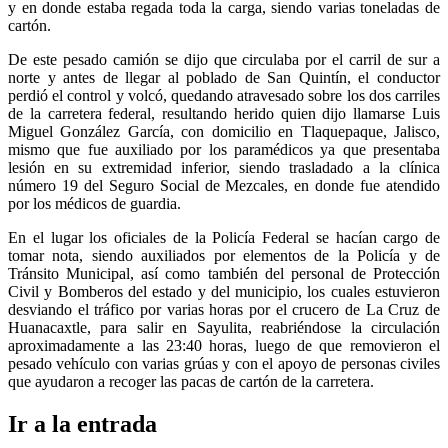
y en donde estaba regada toda la carga, siendo varias toneladas de
cartón.
De este pesado camión se dijo que circulaba por el carril de sur a
norte y antes de llegar al poblado de San Quintín, el conductor
perdió el control y volcó, quedando atravesado sobre los dos carriles
de la carretera federal, resultando herido quien dijo llamarse Luis
Miguel González García, con domicilio en Tlaquepaque, Jalisco,
mismo que fue auxiliado por los paramédicos ya que presentaba
lesión en su extremidad inferior, siendo trasladado a la clínica
número 19 del Seguro Social de Mezcales, en donde fue atendido
por los médicos de guardia.
En el lugar los oficiales de la Policía Federal se hacían cargo de
tomar nota, siendo auxiliados por elementos de la Policía y de
Tránsito Municipal, así como también del personal de Protección
Civil y Bomberos del estado y del municipio, los cuales estuvieron
desviando el tráfico por varias horas por el crucero de La Cruz de
Huanacaxtle, para salir en Sayulita, reabriéndose la circulación
aproximadamente a las 23:40 horas, luego de que removieron el
pesado vehículo con varias grúas y con el apoyo de personas civiles
que ayudaron a recoger las pacas de cartón de la carretera.
Ir a la entrada