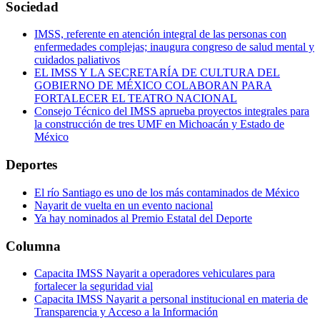
Sociedad
IMSS, referente en atención integral de las personas con
enfermedades complejas; inaugura congreso de salud mental y
cuidados paliativos
EL IMSS Y LA SECRETARÍA DE CULTURA DEL
GOBIERNO DE MÉXICO COLABORAN PARA
FORTALECER EL TEATRO NACIONAL
Consejo Técnico del IMSS aprueba proyectos integrales para
la construcción de tres UMF en Michoacán y Estado de
México
Deportes
El río Santiago es uno de los más contaminados de México
Nayarit de vuelta en un evento nacional
Ya hay nominados al Premio Estatal del Deporte
Columna
Capacita IMSS Nayarit a operadores vehiculares para
fortalecer la seguridad vial
Capacita IMSS Nayarit a personal institucional en materia de
Transparencia y Acceso a la Información