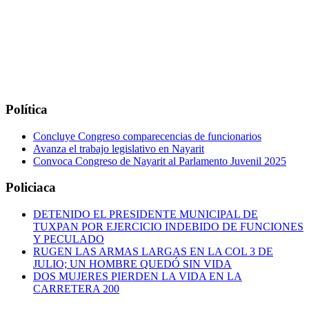
Política
Concluye Congreso comparecencias de funcionarios
Avanza el trabajo legislativo en Nayarit
Convoca Congreso de Nayarit al Parlamento Juvenil 2025
Policiaca
DETENIDO EL PRESIDENTE MUNICIPAL DE
TUXPAN POR EJERCICIO INDEBIDO DE FUNCIONES
Y PECULADO
RUGEN LAS ARMAS LARGAS EN LA COL 3 DE
JULIO; UN HOMBRE QUEDÓ SIN VIDA
DOS MUJERES PIERDEN LA VIDA EN LA
CARRETERA 200