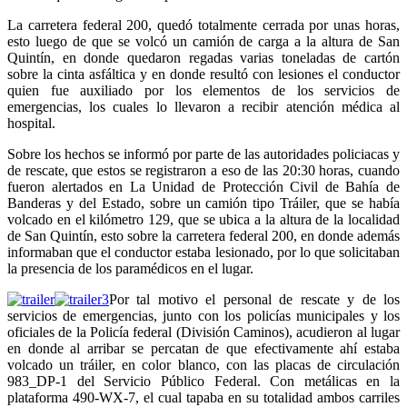
La carretera federal 200, quedó totalmente cerrada por unas horas,
esto luego de que se volcó un camión de carga a la altura de San
Quintín, en donde quedaron regadas varias toneladas de cartón
sobre la cinta asfáltica y en donde resultó con lesiones el conductor
quien fue auxiliado por los elementos de los servicios de
emergencias, los cuales lo llevaron a recibir atención médica al
hospital.
Sobre los hechos se informó por parte de las autoridades policiacas y
de rescate, que estos se registraron a eso de las 20:30 horas, cuando
fueron alertados en La Unidad de Protección Civil de Bahía de
Banderas y del Estado, sobre un camión tipo Tráiler, que se había
volcado en el kilómetro 129, que se ubica a la altura de la localidad
de San Quintín, esto sobre la carretera federal 200, en donde además
informaban que el conductor estaba lesionado, por lo que solicitaban
la presencia de los paramédicos en el lugar.
Por tal motivo el personal de rescate y de los
servicios de emergencias, junto con los policías municipales y los
oficiales de la Policía federal (División Caminos), acudieron al lugar
en donde al arribar se percatan de que efectivamente ahí estaba
volcado un tráiler, en color blanco, con las placas de circulación
983_DP-1 del Servicio Público Federal. Con metálicas en la
plataforma 490-WX-7, el cual tapaba en su totalidad ambos carriles