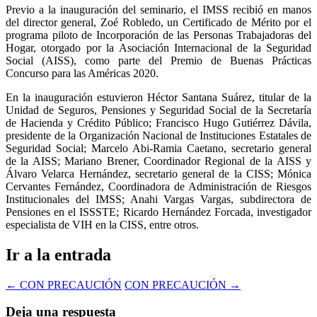
Previo a la inauguración del seminario, el IMSS recibió en manos
del director general, Zoé Robledo, un Certificado de Mérito por el
programa piloto de Incorporación de las Personas Trabajadoras del
Hogar, otorgado por la Asociación Internacional de la Seguridad
Social (AISS), como parte del Premio de Buenas Prácticas
Concurso para las Américas 2020.
En la inauguración estuvieron Héctor Santana Suárez, titular de la
Unidad de Seguros, Pensiones y Seguridad Social de la Secretaría
de Hacienda y Crédito Público; Francisco Hugo Gutiérrez Dávila,
presidente de la Organización Nacional de Instituciones Estatales de
Seguridad Social; Marcelo Abi-Ramia Caetano, secretario general
de la AISS; Mariano Brener, Coordinador Regional de la AISS y
Álvaro Velarca Hernández, secretario general de la CISS; Mónica
Cervantes Fernández, Coordinadora de Administración de Riesgos
Institucionales del IMSS; Anahi Vargas Vargas, subdirectora de
Pensiones en el ISSSTE; Ricardo Hernández Forcada, investigador
especialista de VIH en la CISS, entre otros.
Ir a la entrada
←
CON PRECAUCIÓN
CON PRECAUCIÓN
→
Deja una respuesta