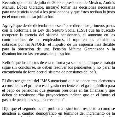
Recordó que el 22 de julio de 2020 el presidente de México, Andrés
Manuel López Obrador, instruyó tomar las decisiones necesarias
para una justicia social a los pensionados y que éstos reciban lo justo
en el momento de su jubilación.
Agregó que desde diciembre de ese año se dieron los primeros pasos
con la Reforma a la Ley del Seguro Social (LSS) que ha buscado
recuperar la esencia del sistema pensionario, el aumento en las
contribuciones de los empleadores, el tope en las comisiones
cobradas por las AFORE, el impulso de un esquema más flexible
para la obtención de una Pensión Mínima Garantizada y la
disminución en las semanas de cotización.
Refirió que los efectos de esta reforma ya se notan, aunque el trabajo
sigue sin concluirse, se deben resolver los pendientes y no parar la
encomienda de fortalecer el sistema de pensiones del país.
El director general del IMSS mencionó que se tienen tres elementos
a considerar: el primero es el gasto creciente en el gasto público para
el pago de pensiones que generan presiones en las finanzas y que
deben de resolverse; “las proyecciones indican que en el futuro el
gasto de pensiones seguirá creciendo”.
Dijo que el segundo es un problema estructural respecto a cómo se
atenderá el cambio demográfico en términos del incremento de la