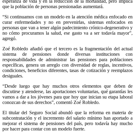
esperanza de vida y en la reducción de la mortalidad, pero implica
que la población de personas pensionadas aumentará.
“Si continuamos con un modelo en la atención médica enfocado en
curar enfermedades y no en prevenirlas, sistemas enfocados en
personas que van a tener algún padecimiento crónico-degenerativo y
no cómo procuramos la salud, ese gasto va a ser todavía mayor”,
agregó.
Zoé Robledo añadió que el tercero es la fragmentación del actual
sistema de pensiones donde diversas instituciones con
responsabilidades de administrar las pensiones para poblaciones
específicas, genera un arreglo con diversidad de reglas, incentivos,
condiciones, beneficios diferentes, tasas de cotización y reemplazos
desiguales.
“Desde luego que hay muchos otros elementos que deben de
discutirse y atenderse, las aportaciones voluntarias, qué garantías les
vamos a dar a los jóvenes para que hoy que inician su etapa laboral
conozcan de sus derechos”, comentó Zoé Robledo.
El titular del Seguro Social abundó que la reforma en materia de
subcontratación y el incremento del salario mínimo han aportado a
mejorar el sistema de pensiones del país, pero todavía hay mucho
por hacer para contar con un modelo fuerte.