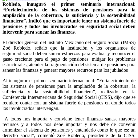
Robledo, inauguró el primer seminario internacional:
“Fortalecimiento de los sistemas de pensiones para la
ampliación de la cobertura, la suficiencia y la sostenibilidad
financiera”. Indicó que es importante tener un sistema fuerte de
pensiones y todos los involucrados en seguridad social deben
intervenir para sanear las finanzas.
El director general del Instituto Mexicano del Seguro Social (IMSS)
Zoé Robledo, señaló que la institución y los organismos de
seguridad social deben sumar esfuerzos para evaluar y reconocer el
gasto creciente para el pago de pensiones, mitigar los problemas
estructurales, atender la fragmentación del sistema de pensiones para
sanear las finanzas y generar mayores recursos para los jubilados
Al inaugurar el primer seminario internacional: “Fortalecimiento de
los sistemas de pensiones para la ampliación de la cobertura, la
suficiencia y la sostenibilidad financiera”, realizado en la
Conferencia Interamericana de Seguridad Social (CISS), dijo que se
requiere contar con un sistema fuerte de pensiones en donde todos
los involucrados intervengan.
“A todos nos importa y conviene tener finanzas sanas, mayores
recursos y a todos nos debe importar y nos debe de convenir
armonizar el sistema de pensiones y entenderlo como lo que es: un
derecho social”, comentó Zoé Robledo, presidente de la CISS.