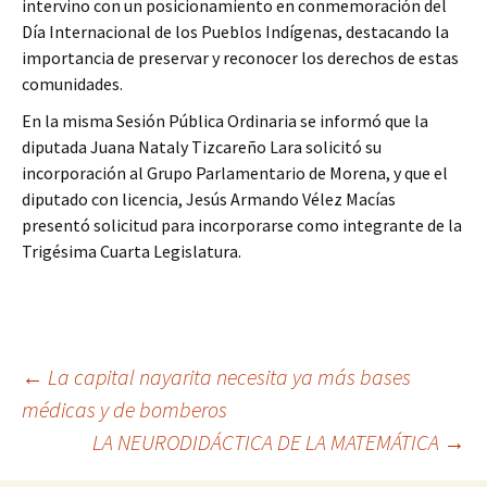
intervino con un posicionamiento en conmemoración del
Día Internacional de los Pueblos Indígenas, destacando la
importancia de preservar y reconocer los derechos de estas
comunidades.
En la misma Sesión Pública Ordinaria se informó que la
diputada Juana Nataly Tizcareño Lara solicitó su
incorporación al Grupo Parlamentario de Morena, y que el
diputado con licencia, Jesús Armando Vélez Macías
presentó solicitud para incorporarse como integrante de la
Trigésima Cuarta Legislatura.
Ir
←
La capital nayarita necesita ya más bases
médicas y de bomberos
a
LA NEURODIDÁCTICA DE LA MATEMÁTICA
→
la