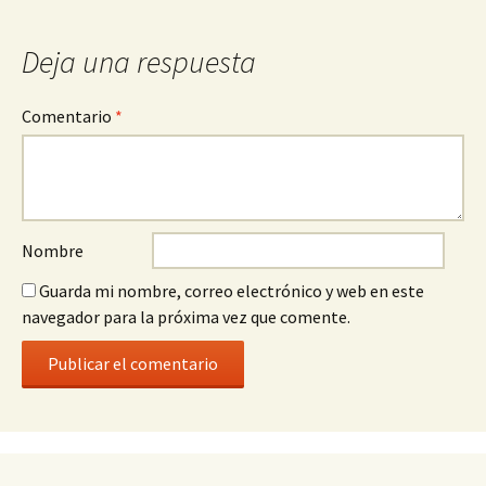
entrada
Deja una respuesta
Comentario
*
Nombre
Guarda mi nombre, correo electrónico y web en este
navegador para la próxima vez que comente.