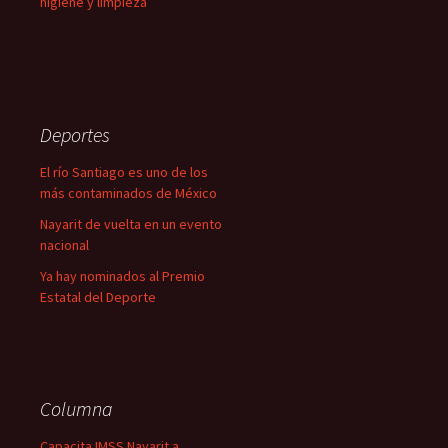
higiene y limpieza
Deportes
El río Santiago es uno de los
más contaminados de México
Nayarit de vuelta en un evento
nacional
Ya hay nominados al Premio
Estatal del Deporte
Columna
Capacita IMSS Nayarit a