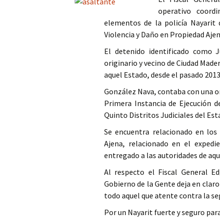
operativo coord
Columna
elementos de la policía Nayarit 
Violencia y Daño en Propiedad Ajen
Opinión
El detenido identificado como 
originario y vecino de Ciudad Made
aquel Estado, desde el pasado 2013
González Nava, contaba con una or
Primera Instancia de Ejecución 
Quinto Distritos Judiciales del Es
Se encuentra relacionado en los
Ajena, relacionado en el expedi
entregado a las autoridades de aqu
Al respecto el Fiscal General E
Gobierno de la Gente deja en claro 
todo aquel que atente contra la segu
Por un Nayarit fuerte y seguro par