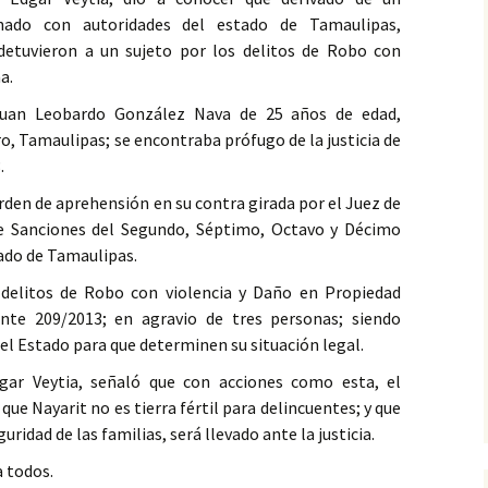
inado con autoridades del estado de Tamaulipas,
detuvieron a un sujeto por los delitos de Robo con
a.
Juan Leobardo González Nava de 25 años de edad,
ro, Tamaulipas; se encontraba prófugo de la justicia de
.
den de aprehensión en su contra girada por el Juez de
de Sanciones del Segundo, Séptimo, Octavo y Décimo
tado de Tamaulipas.
 delitos de Robo con violencia y Daño en Propiedad
ente 209/2013; en agravio de tres personas; siendo
el Estado para que determinen su situación legal.
dgar Veytia, señaló que con acciones como esta, el
que Nayarit no es tierra fértil para delincuentes; y que
ridad de las familias, será llevado ante la justicia.
a todos.