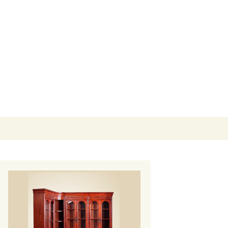
Buscar: