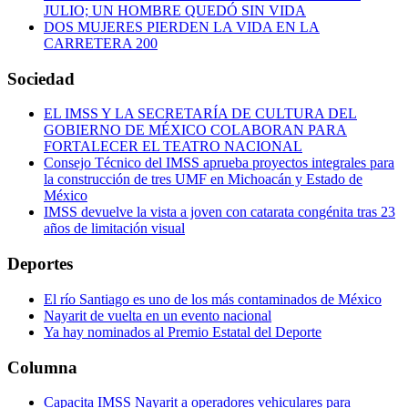
JULIO; UN HOMBRE QUEDÓ SIN VIDA
DOS MUJERES PIERDEN LA VIDA EN LA
CARRETERA 200
Sociedad
EL IMSS Y LA SECRETARÍA DE CULTURA DEL
GOBIERNO DE MÉXICO COLABORAN PARA
FORTALECER EL TEATRO NACIONAL
Consejo Técnico del IMSS aprueba proyectos integrales para
la construcción de tres UMF en Michoacán y Estado de
México
IMSS devuelve la vista a joven con catarata congénita tras 23
años de limitación visual
Deportes
El río Santiago es uno de los más contaminados de México
Nayarit de vuelta en un evento nacional
Ya hay nominados al Premio Estatal del Deporte
Columna
Capacita IMSS Nayarit a operadores vehiculares para