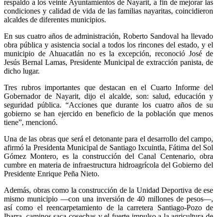
respaldo a los veinte Ayuntamientos de Nayarit, a fin de mejorar las
condiciones y calidad de vida de las familias nayaritas, coincidieron
alcaldes de diferentes municipios.
En sus cuatro años de administración, Roberto Sandoval ha llevado
obra pública y asistencia social a todos los rincones del estado, y el
municipio de Ahuacatlán no es la excepción, reconoció José de
Jesús Bernal Lamas, Presidente Municipal de extracción panista, de
dicho lugar.
Tres rubros importantes que destacan en el Cuarto Informe del
Gobernador de Nayarit, dijo el alcalde, son: salud, educación y
seguridad pública. “Acciones que durante los cuatro años de su
gobierno se han ejercido en beneficio de la población que menos
tiene”, mencionó.
Una de las obras que será el detonante para el desarrollo del campo,
afirmó la Presidenta Municipal de Santiago Ixcuintla, Fátima del Sol
Gómez Montero, es la construcción del Canal Centenario, obra
cumbre en materia de infraestructura hidroagrícola del Gobierno del
Presidente Enrique Peña Nieto.
Además, obras como la construcción de la Unidad Deportiva de ese
mismo municipio —con una inversión de 40 millones de pesos—,
así como el reencarpetamiento de la carretera Santiago-Pozo de
Ibarra, caminos saca-cosechas y el fuerte impulso a la agricultura de