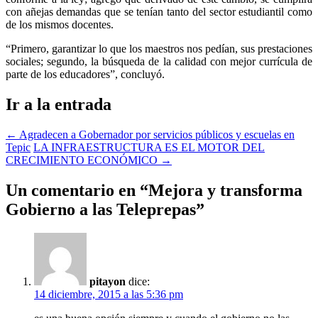
con añejas demandas que se tenían tanto del sector estudiantil como
de los mismos docentes.
“Primero, garantizar lo que los maestros nos pedían, sus prestaciones
sociales; segundo, la búsqueda de la calidad con mejor currícula de
parte de los educadores”, concluyó.
Ir a la entrada
←
Agradecen a Gobernador por servicios públicos y escuelas en
Tepic
LA INFRAESTRUCTURA ES EL MOTOR DEL
CRECIMIENTO ECONÓMICO
→
Un comentario en “
Mejora y transforma
Gobierno a las Teleprepas
”
pitayon
dice:
14 diciembre, 2015 a las 5:36 pm