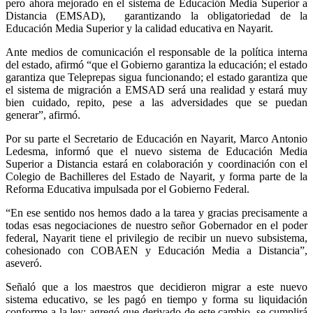
pero ahora mejorado en el sistema de Educación Media Superior a
Distancia (EMSAD), garantizando la obligatoriedad de la
Educación Media Superior y la calidad educativa en Nayarit.
Ante medios de comunicación el responsable de la política interna
del estado, afirmó “que el Gobierno garantiza la educación; el estado
garantiza que Teleprepas sigua funcionando; el estado garantiza que
el sistema de migración a EMSAD será una realidad y estará muy
bien cuidado, repito, pese a las adversidades que se puedan
generar”, afirmó.
Por su parte el Secretario de Educación en Nayarit, Marco Antonio
Ledesma, informó que el nuevo sistema de Educación Media
Superior a Distancia estará en colaboración y coordinación con el
Colegio de Bachilleres del Estado de Nayarit, y forma parte de la
Reforma Educativa impulsada por el Gobierno Federal.
“En ese sentido nos hemos dado a la tarea y gracias precisamente a
todas esas negociaciones de nuestro señor Gobernador en el poder
federal, Nayarit tiene el privilegio de recibir un nuevo subsistema,
cohesionado con COBAEN y Educación Media a Distancia”,
aseveró.
Señaló que a los maestros que decidieron migrar a este nuevo
sistema educativo, se les pagó en tiempo y forma su liquidación
conforme a la ley; agregó que derivado de este cambio, se cumplirá