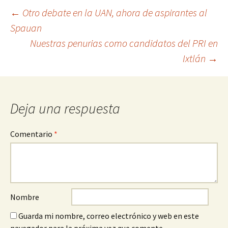
Ir
←
Otro debate en la UAN, ahora de aspirantes al
Spauan
a
Nuestras penurias como candidatos del PRI en
la
Ixtlán
→
entrada
Deja una respuesta
Comentario
*
Nombre
Guarda mi nombre, correo electrónico y web en este