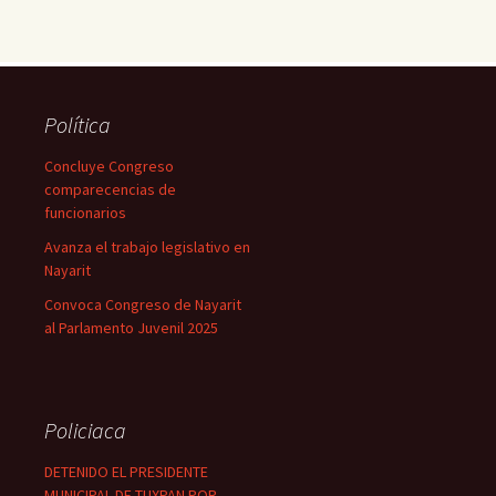
Política
Concluye Congreso
comparecencias de
funcionarios
Avanza el trabajo legislativo en
Nayarit
Convoca Congreso de Nayarit
al Parlamento Juvenil 2025
Policiaca
DETENIDO EL PRESIDENTE
MUNICIPAL DE TUXPAN POR