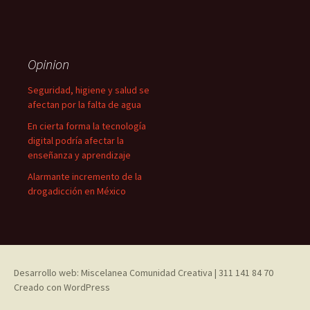
Opinion
Seguridad, higiene y salud se
afectan por la falta de agua
En cierta forma la tecnología
digital podría afectar la
enseñanza y aprendizaje
Alarmante incremento de la
drogadicción en México
Desarrollo web: Miscelanea Comunidad Creativa | 311 141 84 70
Creado con WordPress