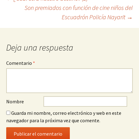
Son premiados con función de cine niños del
a
Escuadrón Policía Nayarit
→
la
entrada
Deja una respuesta
Comentario
*
Nombre
Guarda mi nombre, correo electrónico y web en este
navegador para la próxima vez que comente.