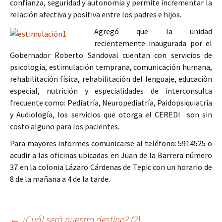
confianza, seguridad y autonomía y permite incrementar la
relación afectiva y positiva entre los padres e hijos.
Agregó que la unidad
recientemente inaugurada por el
Gobernador Roberto Sandoval cuentan con servicios de
psicología, estimulación temprana, comunicación humana,
rehabilitación física, rehabilitación del lenguaje, educación
especial, nutrición y especialidades de interconsulta
frecuente como: Pediatría, Neuropediatría, Paidopsiquiatría
y Audiología, los servicios que otorga el CEREDI son sin
costo alguno para los pacientes.
Para mayores informes comunicarse al teléfono: 5914525 o
acudir a las oficinas ubicadas en Juan de la Barrera número
37 en la colonia Lázaro Cárdenas de Tepic con un horario de
8 de la mañana a 4 de la tarde.
Ir
←
¿Cuál será nuestro destino? (2)