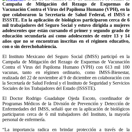
Campaña de Mitigación del Rezago de Esquemas de
Vacunación Contra el Virus del Papiloma Humano (VPH), en la
que colaboraron la Secretaría de Salud Federal, el IMSS e
ISSSTE. En la aplicación de biológicos participaron cerca de 6
mil trabajadores del Seguro Social y estuvo dirigida a mujeres
adolescentes que están cursando el primer y segundo grado de
educación secundaria así como adolescentes de entre 13 y 14
años que no se encuentran inscritas en el régimen educativo,
con o sin derechohabiencia.
El Instituto Mexicano del Seguro Social (IMSS) participó en la
Campaña de Mitigación del Rezago de Esquemas de Vacunación
Contra el Virus del Papiloma Humano (VPH) con 613 mil 100
vacunas, tanto en régimen ordinario, como IMSS-Bienestar,
realizada del 22 de noviembre al 9 de diciembre en colaboración con
la Secretaría de Salud Federal y el Instituto de Seguridad y Servicios
Sociales de los Trabajadores del Estado (ISSSTE).
El Doctor Rodrigo Guadalupe Ojeda Escoto, coordinador de
Programas Médicos de la División de Prevención y Detección de
Enfermedades del IMSS, señaló que en la aplicación de biológicos
participaron cerca de 6 mil trabajadores del Instituto, la mayoría
personal de enfermería.
“La importancia radica en brindar protección a través de la