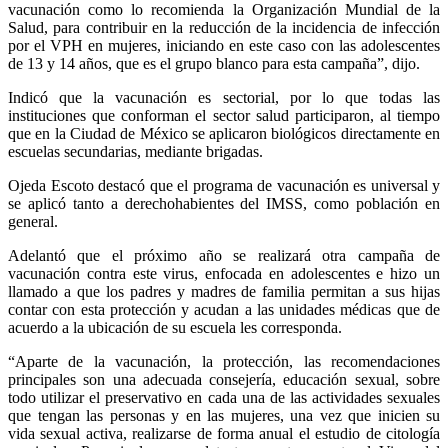
vacunación como lo recomienda la Organización Mundial de la
Salud, para contribuir en la reducción de la incidencia de infección
por el VPH en mujeres, iniciando en este caso con las adolescentes
de 13 y 14 años, que es el grupo blanco para esta campaña”, dijo.
Indicó que la vacunación es sectorial, por lo que todas las
instituciones que conforman el sector salud participaron, al tiempo
que en la Ciudad de México se aplicaron biológicos directamente en
escuelas secundarias, mediante brigadas.
Ojeda Escoto destacó que el programa de vacunación es universal y
se aplicó tanto a derechohabientes del IMSS, como población en
general.
Adelantó que el próximo año se realizará otra campaña de
vacunación contra este virus, enfocada en adolescentes e hizo un
llamado a que los padres y madres de familia permitan a sus hijas
contar con esta protección y acudan a las unidades médicas que de
acuerdo a la ubicación de su escuela les corresponda.
“Aparte de la vacunación, la protección, las recomendaciones
principales son una adecuada consejería, educación sexual, sobre
todo utilizar el preservativo en cada una de las actividades sexuales
que tengan las personas y en las mujeres, una vez que inicien su
vida sexual activa, realizarse de forma anual el estudio de citología