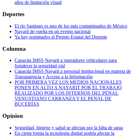
años de limitación visual
Deportes
El río Santiago es uno de los más contaminados de México
Nayarit de vuelta en un evento nacional
Ya hay nominados al Premio Estatal del Deporte
Columna
Capacita IMSS Nayarit a operadores vehiculares para
fortalecer la seguridad vial
Capacita IMSS Nayarit a personal institucional en materia de
Transparencia y Acceso a la Información
POR PRIMERA VEZ LOS MEDIOS NACIONALES
PONEN EN ALTO A NAYARIT POR EL TRABAJO
REALIZADO POR LOS INTERNOS DEL PENAL
VENUSTIANO CARRANZA Y EL PENAL DE
BUCERÍAS
Opinion
Seguridad, higiene y salud se afectan por la falta de agua
En cierta forma la tecnología digital podría afectar la