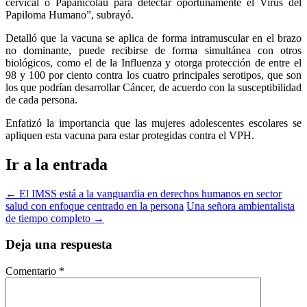
cervical o Papanicolau para detectar oportunamente el Virus del
Papiloma Humano”, subrayó.
Detalló que la vacuna se aplica de forma intramuscular en el brazo
no dominante, puede recibirse de forma simultánea con otros
biológicos, como el de la Influenza y otorga protección de entre el
98 y 100 por ciento contra los cuatro principales serotipos, que son
los que podrían desarrollar Cáncer, de acuerdo con la susceptibilidad
de cada persona.
Enfatizó la importancia que las mujeres adolescentes escolares se
apliquen esta vacuna para estar protegidas contra el VPH.
Ir a la entrada
←
El IMSS está a la vanguardia en derechos humanos en sector
salud con enfoque centrado en la persona
Una señora ambientalista
de tiempo completo
→
Deja una respuesta
Comentario
*