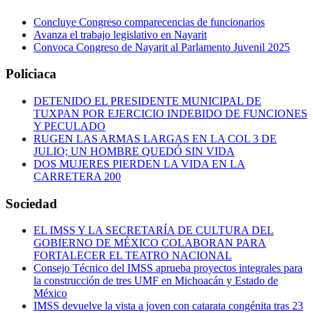
Concluye Congreso comparecencias de funcionarios
Avanza el trabajo legislativo en Nayarit
Convoca Congreso de Nayarit al Parlamento Juvenil 2025
Policiaca
DETENIDO EL PRESIDENTE MUNICIPAL DE
TUXPAN POR EJERCICIO INDEBIDO DE FUNCIONES
Y PECULADO
RUGEN LAS ARMAS LARGAS EN LA COL 3 DE
JULIO; UN HOMBRE QUEDÓ SIN VIDA
DOS MUJERES PIERDEN LA VIDA EN LA
CARRETERA 200
Sociedad
EL IMSS Y LA SECRETARÍA DE CULTURA DEL
GOBIERNO DE MÉXICO COLABORAN PARA
FORTALECER EL TEATRO NACIONAL
Consejo Técnico del IMSS aprueba proyectos integrales para
la construcción de tres UMF en Michoacán y Estado de
México
IMSS devuelve la vista a joven con catarata congénita tras 23