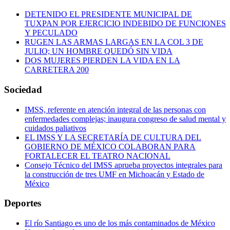
DETENIDO EL PRESIDENTE MUNICIPAL DE
TUXPAN POR EJERCICIO INDEBIDO DE FUNCIONES
Y PECULADO
RUGEN LAS ARMAS LARGAS EN LA COL 3 DE
JULIO; UN HOMBRE QUEDÓ SIN VIDA
DOS MUJERES PIERDEN LA VIDA EN LA
CARRETERA 200
Sociedad
IMSS, referente en atención integral de las personas con
enfermedades complejas; inaugura congreso de salud mental y
cuidados paliativos
EL IMSS Y LA SECRETARÍA DE CULTURA DEL
GOBIERNO DE MÉXICO COLABORAN PARA
FORTALECER EL TEATRO NACIONAL
Consejo Técnico del IMSS aprueba proyectos integrales para
la construcción de tres UMF en Michoacán y Estado de
México
Deportes
El río Santiago es uno de los más contaminados de México