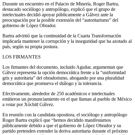
Durante un encuentro en el Palacio de Minería, Roger Bartra,
destacado sociólogo y antropólogo, explicó que el grupo de
intelectuales decidió apoyar públicamente a Gálvez ante la
preocupación por la posible extensión del “autoritarismo” del
gobierno de López Obrador.
Bartra advirtió que la continuidad de la Cuarta Transformación
implicaría mantener la corrupción y la inseguridad que ha azotado al
país, según su propia postura.
LOS FIRMANTES
Los firmantes del documento, incluido Aguilar, argumentan que
Gálvez representa la opción democrática frente a la “uniformidad
gris y autoritaria” del obradorismo, abogando por una pluralidad
democrática que promueva el diálogo y la tolerancia.
Efectivamente, alrededor de 250 académicos e intelectuales
emitieron un pronunciamiento en el que llaman al pueblo de México
a votar por Xóchitl Gálvez.
En reunión con la candidata opositora, el sociólogo y antropólogo
Roger Bartra explicó que “hemos decidido manifestarnos
públicamente debido a que el gobierno de López Obrador y su
partido pretenden extender la deriva autoritaria durante el próximo