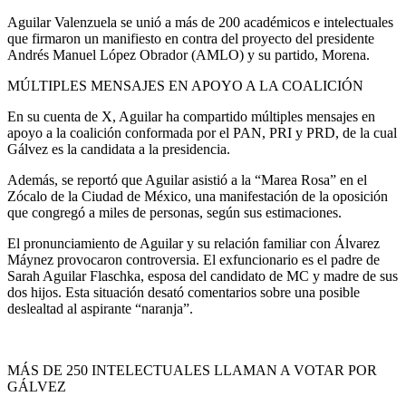
Aguilar Valenzuela se unió a más de 200 académicos e intelectuales
que firmaron un manifiesto en contra del proyecto del presidente
Andrés Manuel López Obrador (AMLO) y su partido, Morena.
MÚLTIPLES MENSAJES EN APOYO A LA COALICIÓN
En su cuenta de X, Aguilar ha compartido múltiples mensajes en
apoyo a la coalición conformada por el PAN, PRI y PRD, de la cual
Gálvez es la candidata a la presidencia.
Además, se reportó que Aguilar asistió a la “Marea Rosa” en el
Zócalo de la Ciudad de México, una manifestación de la oposición
que congregó a miles de personas, según sus estimaciones.
El pronunciamiento de Aguilar y su relación familiar con Álvarez
Máynez provocaron controversia. El exfuncionario es el padre de
Sarah Aguilar Flaschka, esposa del candidato de MC y madre de sus
dos hijos. Esta situación desató comentarios sobre una posible
deslealtad al aspirante “naranja”.
MÁS DE 250 INTELECTUALES LLAMAN A VOTAR POR
GÁLVEZ