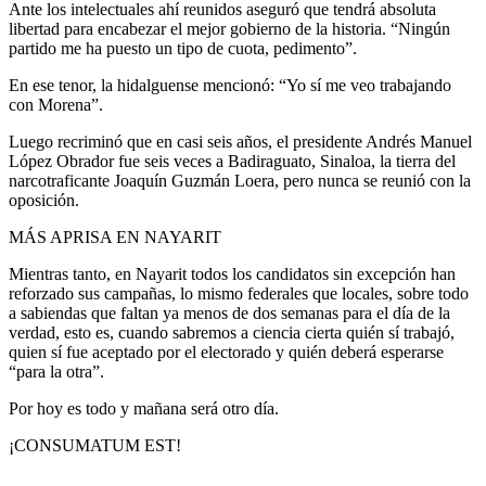
Ante los intelectuales ahí reunidos aseguró que tendrá absoluta
libertad para encabezar el mejor gobierno de la historia. “Ningún
partido me ha puesto un tipo de cuota, pedimento”.
En ese tenor, la hidalguense mencionó: “Yo sí me veo trabajando
con Morena”.
Luego recriminó que en casi seis años, el presidente Andrés Manuel
López Obrador fue seis veces a Badiraguato, Sinaloa, la tierra del
narcotraficante Joaquín Guzmán Loera, pero nunca se reunió con la
oposición.
MÁS APRISA EN NAYARIT
Mientras tanto, en Nayarit todos los candidatos sin excepción han
reforzado sus campañas, lo mismo federales que locales, sobre todo
a sabiendas que faltan ya menos de dos semanas para el día de la
verdad, esto es, cuando sabremos a ciencia cierta quién sí trabajó,
quien sí fue aceptado por el electorado y quién deberá esperarse
“para la otra”.
Por hoy es todo y mañana será otro día.
¡CONSUMATUM EST!