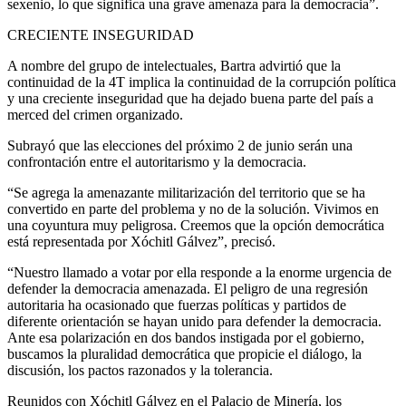
sexenio, lo que significa una grave amenaza para la democracia”.
CRECIENTE INSEGURIDAD
A nombre del grupo de intelectuales, Bartra advirtió que la
continuidad de la 4T implica la continuidad de la corrupción política
y una creciente inseguridad que ha dejado buena parte del país a
merced del crimen organizado.
Subrayó que las elecciones del próximo 2 de junio serán una
confrontación entre el autoritarismo y la democracia.
“Se agrega la amenazante militarización del territorio que se ha
convertido en parte del problema y no de la solución. Vivimos en
una coyuntura muy peligrosa. Creemos que la opción democrática
está representada por Xóchitl Gálvez”, precisó.
“Nuestro llamado a votar por ella responde a la enorme urgencia de
defender la democracia amenazada. El peligro de una regresión
autoritaria ha ocasionado que fuerzas políticas y partidos de
diferente orientación se hayan unido para defender la democracia.
Ante esa polarización en dos bandos instigada por el gobierno,
buscamos la pluralidad democrática que propicie el diálogo, la
discusión, los pactos razonados y la tolerancia.
Reunidos con Xóchitl Gálvez en el Palacio de Minería, los