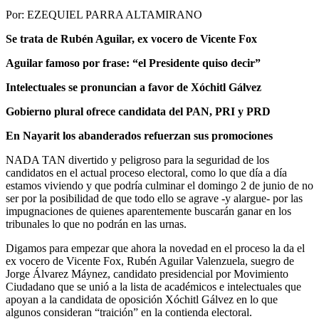
Por: EZEQUIEL PARRA ALTAMIRANO
Se trata de Rubén Aguilar, ex vocero de Vicente Fox
Aguilar famoso por frase: “el Presidente quiso decir”
Intelectuales se pronuncian a favor de Xóchitl Gálvez
Gobierno plural ofrece candidata del PAN, PRI y PRD
En Nayarit los abanderados refuerzan sus promociones
NADA TAN divertido y peligroso para la seguridad de los
candidatos en el actual proceso electoral, como lo que día a día
estamos viviendo y que podría culminar el domingo 2 de junio de no
ser por la posibilidad de que todo ello se agrave -y alargue- por las
impugnaciones de quienes aparentemente buscarán ganar en los
tribunales lo que no podrán en las urnas.
Digamos para empezar que ahora la novedad en el proceso la da el
ex vocero de Vicente Fox, Rubén Aguilar Valenzuela, suegro de
Jorge Álvarez Máynez, candidato presidencial por Movimiento
Ciudadano que se unió a la lista de académicos e intelectuales que
apoyan a la candidata de oposición Xóchitl Gálvez en lo que
algunos consideran “traición” en la contienda electoral.