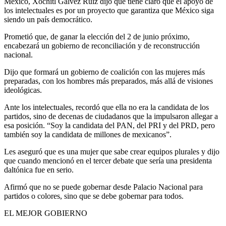
México, Xóchitl Gálvez Ruiz dijo que tiene claro que el apoyo de
los intelectuales es por un proyecto que garantiza que México siga
siendo un país democrático.
Prometió que, de ganar la elección del 2 de junio próximo,
encabezará un gobierno de reconciliación y de reconstrucción
nacional.
Dijo que formará un gobierno de coalición con las mujeres más
preparadas, con los hombres más preparados, más allá de visiones
ideológicas.
Ante los intelectuales, recordó que ella no era la candidata de los
partidos, sino de decenas de ciudadanos que la impulsaron allegar a
esa posición. “Soy la candidata del PAN, del PRI y del PRD, pero
también soy la candidata de millones de mexicanos”.
Les aseguró que es una mujer que sabe crear equipos plurales y dijo
que cuando mencionó en el tercer debate que sería una presidenta
daltónica fue en serio.
Afirmó que no se puede gobernar desde Palacio Nacional para
partidos o colores, sino que se debe gobernar para todos.
EL MEJOR GOBIERNO