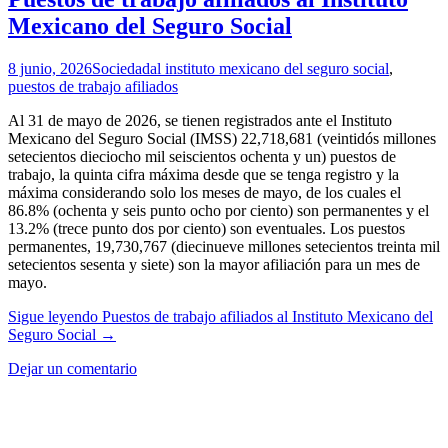
Mexicano del Seguro Social
8 junio, 2026
Sociedad
al instituto mexicano del seguro social
,
puestos de trabajo afiliados
Al 31 de mayo de 2026, se tienen registrados ante el Instituto
Mexicano del Seguro Social (IMSS) 22,718,681 (veintidós millones
setecientos dieciocho mil seiscientos ochenta y un) puestos de
trabajo, la quinta cifra máxima desde que se tenga registro y la
máxima considerando solo los meses de mayo, de los cuales el
86.8% (ochenta y seis punto ocho por ciento) son permanentes y el
13.2% (trece punto dos por ciento) son eventuales. Los puestos
permanentes, 19,730,767 (diecinueve millones setecientos treinta mil
setecientos sesenta y siete) son la mayor afiliación para un mes de
mayo.
Sigue leyendo
Puestos de trabajo afiliados al Instituto Mexicano del
Seguro Social
→
Dejar un comentario