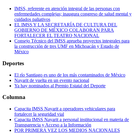
IMSS, referente en atención integral de las personas con
enfermedades complejas; inaugura congreso de salud mental y
cuidados paliativos
EL IMSS Y LA SECRETARÍA DE CULTURA DEL
GOBIERNO DE MÉXICO COLABORAN PARA
FORTALECER EL TEATRO NACIONAL
Consejo Técnico del IMSS aprueba proyectos integrales para
la construcción de tres UMF en Michoacán y Estado de
México
Deportes
El río Santiago es uno de los más contaminados de México
Nayarit de vuelta en un evento nacional
Ya hay nominados al Premio Estatal del Deporte
Columna
Capacita IMSS Nayarit a operadores vehiculares para
fortalecer la seguridad vial
Capacita IMSS Nayarit a personal institucional en materia de
Transparencia y Acceso a la Información
POR PRIMERA VEZ LOS MEDIOS NACIONALES