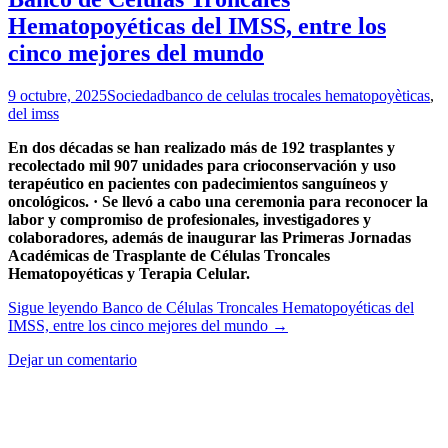
Hematopoyéticas del IMSS, entre los
cinco mejores del mundo
9 octubre, 2025
Sociedad
banco de celulas trocales hematopoyèticas
,
del imss
En dos décadas se han realizado más de 192 trasplantes y
recolectado mil 907 unidades para crioconservación y uso
terapéutico en pacientes con padecimientos sanguíneos y
oncológicos. · Se llevó a cabo una ceremonia para reconocer la
labor y compromiso de profesionales, investigadores y
colaboradores, además de inaugurar las Primeras Jornadas
Académicas de Trasplante de Células Troncales
Hematopoyéticas y Terapia Celular.
Sigue leyendo
Banco de Células Troncales Hematopoyéticas del
IMSS, entre los cinco mejores del mundo
→
Dejar un comentario