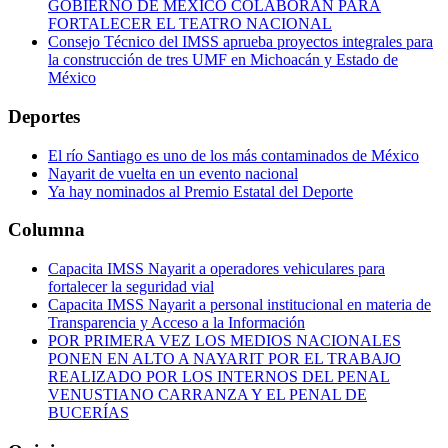
GOBIERNO DE MÉXICO COLABORAN PARA
FORTALECER EL TEATRO NACIONAL
Consejo Técnico del IMSS aprueba proyectos integrales para
la construcción de tres UMF en Michoacán y Estado de
México
Deportes
El río Santiago es uno de los más contaminados de México
Nayarit de vuelta en un evento nacional
Ya hay nominados al Premio Estatal del Deporte
Columna
Capacita IMSS Nayarit a operadores vehiculares para
fortalecer la seguridad vial
Capacita IMSS Nayarit a personal institucional en materia de
Transparencia y Acceso a la Información
POR PRIMERA VEZ LOS MEDIOS NACIONALES
PONEN EN ALTO A NAYARIT POR EL TRABAJO
REALIZADO POR LOS INTERNOS DEL PENAL
VENUSTIANO CARRANZA Y EL PENAL DE
BUCERÍAS