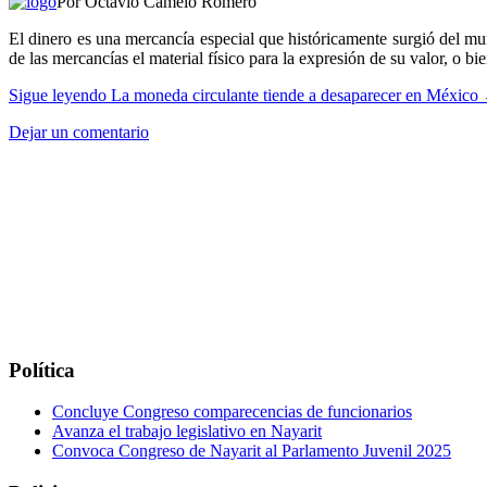
Por Octavio Camelo Romero
El dinero es una mercancía especial que históricamente surgió del mu
de las mercancías el material físico para la expresión de su valor, o 
Sigue leyendo
La moneda circulante tiende a desaparecer en México
Dejar un comentario
Política
Concluye Congreso comparecencias de funcionarios
Avanza el trabajo legislativo en Nayarit
Convoca Congreso de Nayarit al Parlamento Juvenil 2025