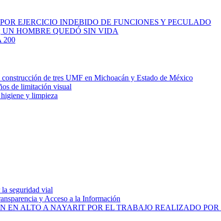
 POR EJERCICIO INDEBIDO DE FUNCIONES Y PECULADO
; UN HOMBRE QUEDÓ SIN VIDA
 200
la construcción de tres UMF en Michoacán y Estado de México
ños de limitación visual
 higiene y limpieza
la seguridad vial
ransparencia y Acceso a la Información
N EN ALTO A NAYARIT POR EL TRABAJO REALIZADO PO