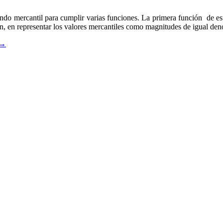
ndo mercantil para cumplir varias funciones. La primera función de es
bien, en representar los valores mercantiles como magnitudes de igual d
→