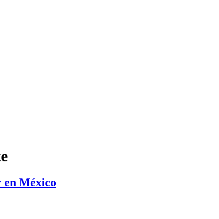
te
r en México