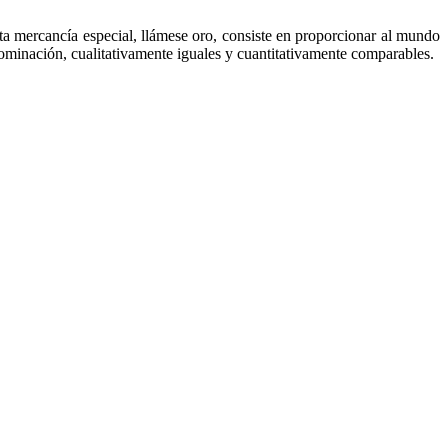
ta mercancía especial, llámese oro, consiste en proporcionar al mundo
enominación, cualitativamente iguales y cuantitativamente comparables.