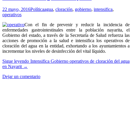
22 mayo, 2016
Política
agua
,
cloración
,
gobierno
,
intensifica
,
operativos
Con el fin de prevenir y reducir la incidencia de
enfermedades gastrointestinales entre la población nayarita, el
Gobierno del estado, a través de la Secretaría de Salud refuerza las
acciones de promoción a la salud e intensifica los operativos de
cloración del agua en la entidad, exhortando a los ayuntamientos a
incrementar los niveles de desinfección del vital líquido.
Sigue leyendo
Intensifica Gobierno operativos de cloración del agua
en Nayarit
→
Dejar un comentario