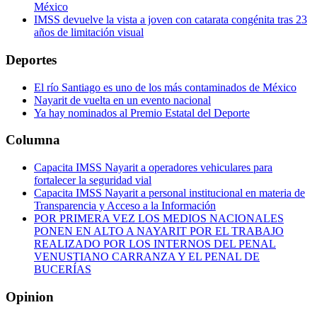
México
IMSS devuelve la vista a joven con catarata congénita tras 23
años de limitación visual
Deportes
El río Santiago es uno de los más contaminados de México
Nayarit de vuelta en un evento nacional
Ya hay nominados al Premio Estatal del Deporte
Columna
Capacita IMSS Nayarit a operadores vehiculares para
fortalecer la seguridad vial
Capacita IMSS Nayarit a personal institucional en materia de
Transparencia y Acceso a la Información
POR PRIMERA VEZ LOS MEDIOS NACIONALES
PONEN EN ALTO A NAYARIT POR EL TRABAJO
REALIZADO POR LOS INTERNOS DEL PENAL
VENUSTIANO CARRANZA Y EL PENAL DE
BUCERÍAS
Opinion