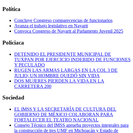
Política
Concluye Congreso comparecencias de funcionarios
Avanza el trabajo legislativo en Nayarit
Convoca Congreso de Nayarit al Parlamento Juvenil 2025
Policiaca
DETENIDO EL PRESIDENTE MUNICIPAL DE
TUXPAN POR EJERCICIO INDEBIDO DE FUNCIONES
Y PECULADO
RUGEN LAS ARMAS LARGAS EN LA COL 3 DE
JULIO; UN HOMBRE QUEDÓ SIN VIDA
DOS MUJERES PIERDEN LA VIDA EN LA
CARRETERA 200
Sociedad
EL IMSS Y LA SECRETARÍA DE CULTURA DEL
GOBIERNO DE MÉXICO COLABORAN PARA
FORTALECER EL TEATRO NACIONAL
Consejo Técnico del IMSS aprueba proyectos integrales para
la construcción de tres UMF en Michoacán y Estado de