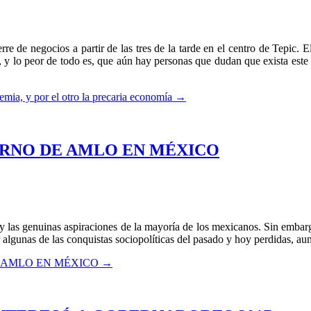
ierre de negocios a partir de las tres de la tarde en el centro de Tepic.
y lo peor de todo es, que aún hay personas que dudan que exista este v
demia, y por el otro la precaria economía
→
ERNO DE AMLO EN MÉXICO
 y las genuinas aspiraciones de la mayoría de los mexicanos. Sin emba
 algunas de las conquistas sociopolíticas del pasado y hoy perdidas, au
 AMLO EN MÉXICO
→