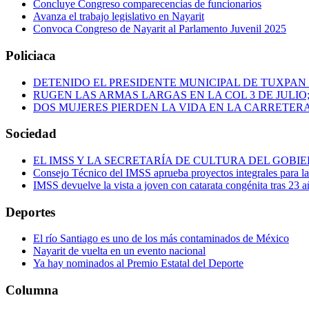
Concluye Congreso comparecencias de funcionarios
Avanza el trabajo legislativo en Nayarit
Convoca Congreso de Nayarit al Parlamento Juvenil 2025
Policiaca
DETENIDO EL PRESIDENTE MUNICIPAL DE TUXPAN
RUGEN LAS ARMAS LARGAS EN LA COL 3 DE JULIO
DOS MUJERES PIERDEN LA VIDA EN LA CARRETERA
Sociedad
EL IMSS Y LA SECRETARÍA DE CULTURA DEL GOB
Consejo Técnico del IMSS aprueba proyectos integrales para 
IMSS devuelve la vista a joven con catarata congénita tras 23 a
Deportes
El río Santiago es uno de los más contaminados de México
Nayarit de vuelta en un evento nacional
Ya hay nominados al Premio Estatal del Deporte
Columna