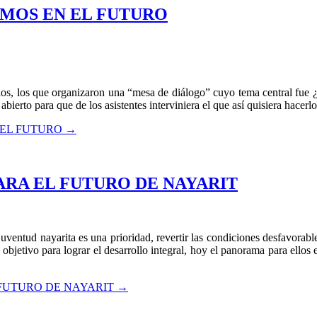
EMOS EN EL FUTURO
ios, los que organizaron una “mesa de diálogo” cuyo tema central fue
ierto para que de los asistentes interviniera el que así quisiera hacerlo
 EL FUTURO
→
ARA EL FUTURO DE NAYARIT
uventud nayarita es una prioridad, revertir las condiciones desfavorable
n objetivo para lograr el desarrollo integral, hoy el panorama para ell
 FUTURO DE NAYARIT
→