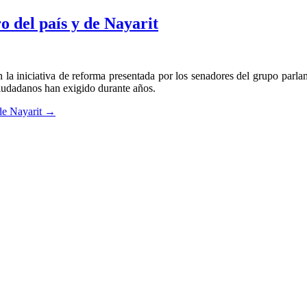
 del país y de Nayarit
la iniciativa de reforma presentada por los senadores del grupo parla
ciudadanos han exigido durante años.
de Nayarit
→