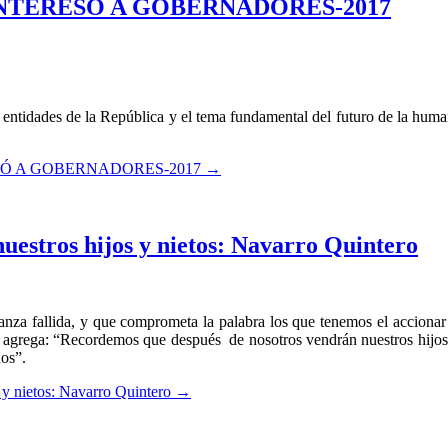
NTERESÓ A GOBERNADORES-2017
es entidades de la República y el tema fundamental del futuro de la hu
Ó A GOBERNADORES-2017
→
uestros hijos y nietos: Navarro Quintero
ranza fallida, y que comprometa la palabra los que tenemos el accionar
grega: “Recordemos que después de nosotros vendrán nuestros hijos,
dos”.
s y nietos: Navarro Quintero
→