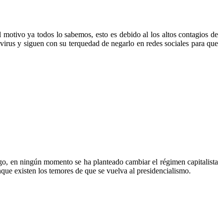
 El motivo ya todos lo sabemos, esto es debido al los altos contagios de
irus y siguen con su terquedad de negarlo en redes sociales para que
rgo, en ningún momento se ha planteado cambiar el régimen capitalista
nque existen los temores de que se vuelva al presidencialismo.