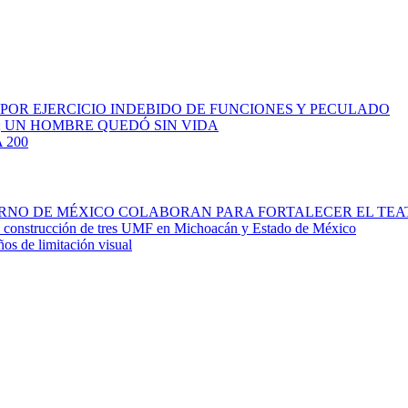
 POR EJERCICIO INDEBIDO DE FUNCIONES Y PECULADO
; UN HOMBRE QUEDÓ SIN VIDA
 200
IERNO DE MÉXICO COLABORAN PARA FORTALECER EL TE
la construcción de tres UMF en Michoacán y Estado de México
ños de limitación visual