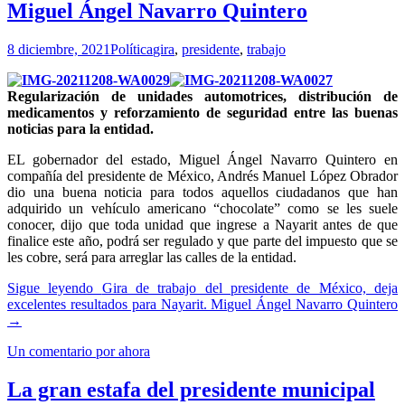
Miguel Ángel Navarro Quintero
8 diciembre, 2021
Política
gira
,
presidente
,
trabajo
Regularización de unidades automotrices, distribución de
medicamentos y reforzamiento de seguridad entre las buenas
noticias para la entidad.
EL gobernador del estado, Miguel Ángel Navarro Quintero en
compañía del presidente de México, Andrés Manuel López Obrador
dio una buena noticia para todos aquellos ciudadanos que han
adquirido un vehículo americano “chocolate” como se les suele
conocer, dijo que toda unidad que ingrese a Nayarit antes de que
finalice este año, podrá ser regulado y que parte del impuesto que se
les cobre, será para arreglar las calles de la entidad.
Sigue leyendo
Gira de trabajo del presidente de México, deja
excelentes resultados para Nayarit. Miguel Ángel Navarro Quintero
→
Un comentario por ahora
La gran estafa del presidente municipal