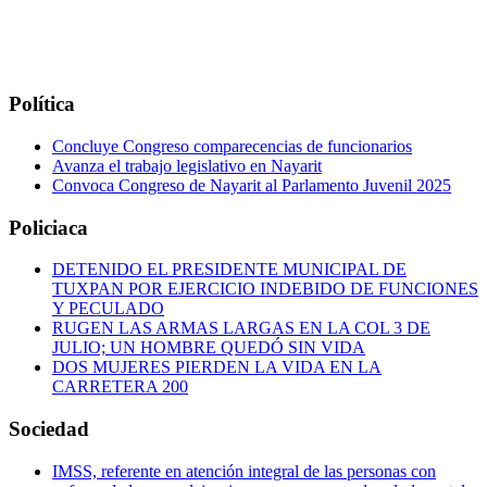
Política
Concluye Congreso comparecencias de funcionarios
Avanza el trabajo legislativo en Nayarit
Convoca Congreso de Nayarit al Parlamento Juvenil 2025
Policiaca
DETENIDO EL PRESIDENTE MUNICIPAL DE
TUXPAN POR EJERCICIO INDEBIDO DE FUNCIONES
Y PECULADO
RUGEN LAS ARMAS LARGAS EN LA COL 3 DE
JULIO; UN HOMBRE QUEDÓ SIN VIDA
DOS MUJERES PIERDEN LA VIDA EN LA
CARRETERA 200
Sociedad
IMSS, referente en atención integral de las personas con