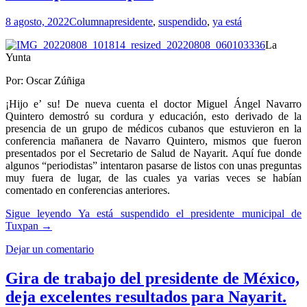
8 agosto, 2022
Columna
presidente
,
suspendido
,
ya está
La
Yunta
Por: Oscar Zúñiga
¡Hijo e’ su! De nueva cuenta el doctor Miguel Ángel Navarro
Quintero demostró su cordura y educación, esto derivado de la
presencia de un grupo de médicos cubanos que estuvieron en la
conferencia mañanera de Navarro Quintero, mismos que fueron
presentados por el Secretario de Salud de Nayarit. Aquí fue donde
algunos “periodistas” intentaron pasarse de listos con unas preguntas
muy fuera de lugar, de las cuales ya varias veces se habían
comentado en conferencias anteriores.
Sigue leyendo
Ya está suspendido el presidente municipal de
Tuxpan
→
Dejar un comentario
Gira de trabajo del presidente de México,
deja excelentes resultados para Nayarit.