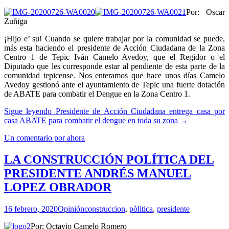
Por: Oscar
Zuñiga
¡Hijo e’ su! Cuando se quiere trabajar por la comunidad se puede,
más esta haciendo el presidente de Acción Ciudadana de la Zona
Centro 1 de Tepic Iván Camelo Avedoy, que el Regidor o el
Diputado que les corresponde estar al pendiente de esta parte de la
comunidad tepicense. Nos enteramos que hace unos días Camelo
Avedoy gestionó ante el ayuntamiento de Tepic una fuerte dotación
de ABATE para combatir el Dengue en la Zona Centro 1.
Sigue leyendo
Presidente de Acción Ciudadana entrega casa por
casa ABATE para combatir el dengue en toda su zona
→
Un comentario por ahora
LA CONSTRUCCIÓN POLÍTICA DEL
PRESIDENTE ANDRÉS MANUEL
LOPEZ OBRADOR
16 febrero, 2020
Opinión
construccion
,
pòlitica
,
presidente
Por: Octavio Camelo Romero