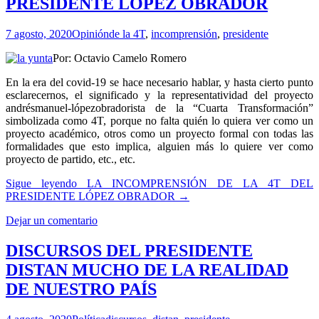
PRESIDENTE LÓPEZ OBRADOR
7 agosto, 2020
Opinión
de la 4T
,
incomprensión
,
presidente
Por: Octavio Camelo Romero
En la era del covid-19 se hace necesario hablar, y hasta cierto punto
esclarecernos, el significado y la representatividad del proyecto
andrésmanuel-lópezobradorista de la “Cuarta Transformación”
simbolizada como 4T, porque no falta quién lo quiera ver como un
proyecto académico, otros como un proyecto formal con todas las
formalidades que esto implica, alguien más lo quiere ver como
proyecto de partido, etc., etc.
Sigue leyendo
LA INCOMPRENSIÓN DE LA 4T DEL
PRESIDENTE LÓPEZ OBRADOR
→
Dejar un comentario
DISCURSOS DEL PRESIDENTE
DISTAN MUCHO DE LA REALIDAD
DE NUESTRO PAÍS