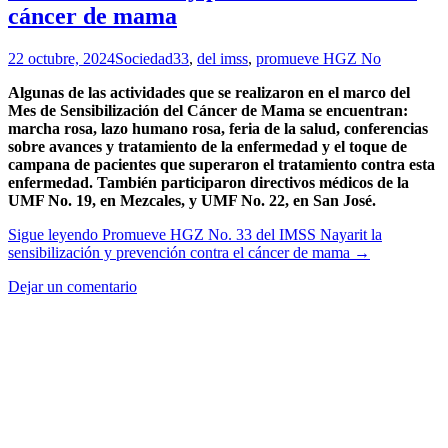
cáncer de mama
22 octubre, 2024
Sociedad
33
,
del imss
,
promueve HGZ No
Algunas de las actividades que se realizaron en el marco del
Mes de Sensibilización del Cáncer de Mama se encuentran:
marcha rosa, lazo humano rosa, feria de la salud, conferencias
sobre avances y tratamiento de la enfermedad y el toque de
campana de pacientes que superaron el tratamiento contra esta
enfermedad.
También participaron directivos médicos de la
UMF No. 19, en Mezcales, y UMF No. 22, en San José.
Sigue leyendo
Promueve HGZ No. 33 del IMSS Nayarit la
sensibilización y prevención contra el cáncer de mama
→
Dejar un comentario