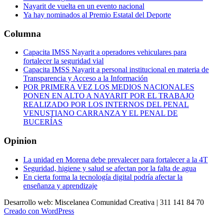
Nayarit de vuelta en un evento nacional
Ya hay nominados al Premio Estatal del Deporte
Columna
Capacita IMSS Nayarit a operadores vehiculares para
fortalecer la seguridad vial
Capacita IMSS Nayarit a personal institucional en materia de
Transparencia y Acceso a la Información
POR PRIMERA VEZ LOS MEDIOS NACIONALES
PONEN EN ALTO A NAYARIT POR EL TRABAJO
REALIZADO POR LOS INTERNOS DEL PENAL
VENUSTIANO CARRANZA Y EL PENAL DE
BUCERÍAS
Opinion
La unidad en Morena debe prevalecer para fortalecer a la 4T
Seguridad, higiene y salud se afectan por la falta de agua
En cierta forma la tecnología digital podría afectar la
enseñanza y aprendizaje
Desarrollo web: Miscelanea Comunidad Creativa | 311 141 84 70
Creado con WordPress