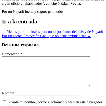
algún oficio y rehabilitados”, concluyó Edgar Veytia.
Por un Nayarit fuerte y seguro para todos.
Ir a la entrada
←
Menos plurinominales para un mejor futuro del país y de Nayarit
Por fin acepta Protección Civil que no tiene ambulancias
→
Deja una respuesta
Comentario
*
Nombre
Guarda mi nombre, correo electrónico y web en este navegador