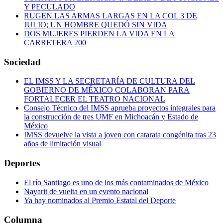
Y PECULADO
RUGEN LAS ARMAS LARGAS EN LA COL 3 DE
JULIO; UN HOMBRE QUEDÓ SIN VIDA
DOS MUJERES PIERDEN LA VIDA EN LA
CARRETERA 200
Sociedad
EL IMSS Y LA SECRETARÍA DE CULTURA DEL
GOBIERNO DE MÉXICO COLABORAN PARA
FORTALECER EL TEATRO NACIONAL
Consejo Técnico del IMSS aprueba proyectos integrales para
la construcción de tres UMF en Michoacán y Estado de
México
IMSS devuelve la vista a joven con catarata congénita tras 23
años de limitación visual
Deportes
El río Santiago es uno de los más contaminados de México
Nayarit de vuelta en un evento nacional
Ya hay nominados al Premio Estatal del Deporte
Columna