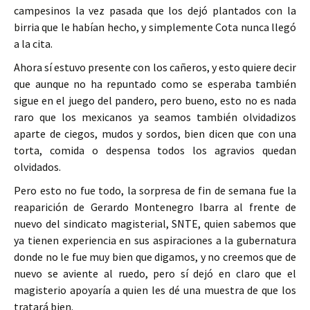
campesinos la vez pasada que los dejó plantados con la
birria que le habían hecho, y simplemente Cota nunca llegó
a la cita.
Ahora sí estuvo presente con los cañeros, y esto quiere decir
que aunque no ha repuntado como se esperaba también
sigue en el juego del pandero, pero bueno, esto no es nada
raro que los mexicanos ya seamos también olvidadizos
aparte de ciegos, mudos y sordos, bien dicen que con una
torta, comida o despensa todos los agravios quedan
olvidados.
Pero esto no fue todo, la sorpresa de fin de semana fue la
reaparición de Gerardo Montenegro Ibarra al frente de
nuevo del sindicato magisterial, SNTE, quien sabemos que
ya tienen experiencia en sus aspiraciones a la gubernatura
donde no le fue muy bien que digamos, y no creemos que de
nuevo se aviente al ruedo, pero sí dejó en claro que el
magisterio apoyaría a quien les dé una muestra de que los
tratará bien.