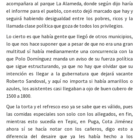
acompañara al parque La Alameda, donde según dijo haría
el informe para el pueblo, con esto dejó marcado que hay y
seguirá habiendo desigualdad entre los pobres, ricos y la
llamada clase política que goza de todos los privilegios.
Lo cierto es que había gente que llegó de otros municipios,
lo que nos hace suponer que a pesar de que no era una gran
multitud sí había medianamente una concurrencia con la
que Polo Domínguez manda un aviso de su fuerza política
que sigue estructurando, ya que no hay que olvidar que su
intención es llegar a la gubernatura que dejará vacante
Roberto Sandoval, y aquí no importa si había amarillos o
azules, los asistentes casi llegaban a ojo de buen cubero de
1500 a 1800.
Que la torta y el refresco eso ya se sabe que es válido, pues
las comidas especiales son solo con los allegados, en fin,
mientras esto sucedía en Tepic, en Puga, Cota Jiménez
ahora sí se hacía notar con los cañeros, digo esto a
diferencia del desaire que ya les había hecho a los