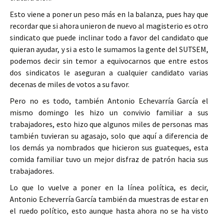
Esto viene a poner un peso más en la balanza, pues hay que
recordar que si ahora unieron de nuevo al magisterio es otro
sindicato que puede inclinar todo a favor del candidato que
quieran ayudar, y si a esto le sumamos la gente del SUTSEM,
podemos decir sin temor a equivocarnos que entre estos
dos sindicatos le aseguran a cualquier candidato varias
decenas de miles de votos a su favor.
Pero no es todo, también Antonio Echevarría García el
mismo domingo les hizo un convivio familiar a sus
trabajadores, esto hizo que algunos miles de personas mas
también tuvieran su agasajo, solo que aquí a diferencia de
los demás ya nombrados que hicieron sus guateques, esta
comida familiar tuvo un mejor disfraz de patrón hacia sus
trabajadores.
Lo que lo vuelve a poner en la línea política, es decir,
Antonio Echeverría García también da muestras de estar en
el ruedo político, esto aunque hasta ahora no se ha visto