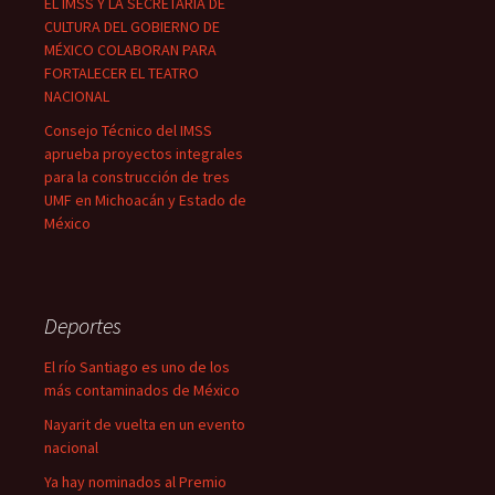
EL IMSS Y LA SECRETARÍA DE
CULTURA DEL GOBIERNO DE
MÉXICO COLABORAN PARA
FORTALECER EL TEATRO
NACIONAL
Consejo Técnico del IMSS
aprueba proyectos integrales
para la construcción de tres
UMF en Michoacán y Estado de
México
Deportes
El río Santiago es uno de los
más contaminados de México
Nayarit de vuelta en un evento
nacional
Ya hay nominados al Premio