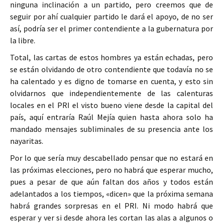
ninguna inclinación a un partido, pero creemos que de
seguir por ahí cualquier partido le dará el apoyo, de no ser
así, podría ser el primer contendiente a la gubernatura por
la libre.
Total, las cartas de estos hombres ya están echadas, pero
se están olvidando de otro contendiente que todavía no se
ha calentado y es digno de tomarse en cuenta, y esto sin
olvidarnos que independientemente de las calenturas
locales en el PRI el visto bueno viene desde la capital del
país, aquí entraría Raúl Mejía quien hasta ahora solo ha
mandado mensajes subliminales de su presencia ante los
nayaritas.
Por lo que sería muy descabellado pensar que no estará en
las próximas elecciones, pero no habrá que esperar mucho,
pues a pesar de que aún faltan dos años y todos están
adelantados a los tiempos, «dicen» que la próxima semana
habrá grandes sorpresas en el PRI. Ni modo habrá que
esperar y ver si desde ahora les cortan las alas a algunos o