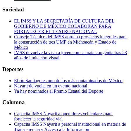
Sociedad
EL IMSS Y LA SECRETARÍA DE CULTURA DEL
GOBIERNO DE MÉXICO COLABORAN PARA
FORTALECER EL TEATRO NACIONAL
Consejo Técnico del IMSS aprueba proyectos integrales para
la construcción de tres UMF en Michoacán y Estado de
México
IMSS devuelve la vista a joven con catarata congénita tras 23
años de limitación visual
Deportes
El río Santiago es uno de los más contaminados de México
Nayarit de vuelta en un evento nacional
Ya hay nominados al Premio Estatal del Deporte
Columna
Capacita IMSS Nayarit a operadores vehiculares para
fortalecer la seguridad vial
Capacita IMSS Nayarit a personal institucional en materia de
Transparencia y Acceso a la Información