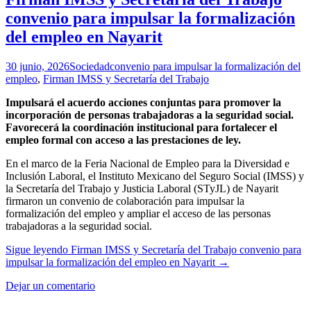
convenio para impulsar la formalización
del empleo en Nayarit
30 junio, 2026
Sociedad
convenio para impulsar la formalización del
empleo
,
Firman IMSS y Secretaría del Trabajo
Impulsará el acuerdo acciones conjuntas para promover la
incorporación de personas trabajadoras a la seguridad social.
Favorecerá la coordinación institucional para fortalecer el
empleo formal con acceso a las prestaciones de ley.
En el marco de la Feria Nacional de Empleo para la Diversidad e
Inclusión Laboral, el Instituto Mexicano del Seguro Social (IMSS) y
la Secretaría del Trabajo y Justicia Laboral (STyJL) de Nayarit
firmaron un convenio de colaboración para impulsar la
formalización del empleo y ampliar el acceso de las personas
trabajadoras a la seguridad social.
Sigue leyendo
Firman IMSS y Secretaría del Trabajo convenio para
impulsar la formalización del empleo en Nayarit
→
Dejar un comentario