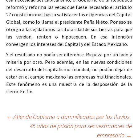
reformó y reforma las veces que fuese necesario el artículo
27 constitucional hasta satisfacer las exigencias del Capital
Global, como lo llama el presidente Peña Nieto. Por eso se
otorga a las ejidatarios la titularidad de sus tierras para que
las vendan, renten o hipotequen. En esa intención
convergen los intereses del Capital y del Estado Mexicano.
Y el resultado no podía ser diferente. Riqueza por un lado y
miseria por otro. Pero además, en las nuevas condiciones
del desarrollo del capitalismo mundial, no podían dejar de
estar en el campo mexicano las empresas multinacionales.
Este fenómeno es una muestra de la desposesión de la
tierra. En fin.
Ir
←
Atiende Gobierno a damnificados por las lluvias
45 años de prisión para secuestradores de
a
empresario
→