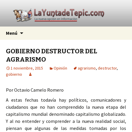
La nueva opción en información
Ir
Buscar:
La Yunta de Tepic
Menú
al
contenido
GOBIERNO DESTRUCTOR DEL
AGRARISMO
1 noviembre, 2015
Opinión
agrarismo
,
destructor
,
gobierno
Por Octavio Camelo Romero
A estas fechas todavía hay políticos, comunicadores y
ciudadanos que no han comprendido la nueva etapa del
capitalismo mundial denominado capitalismo globalizado.
Y al no entender y comprender a la nueva realidad social,
piensan que algunas de las medidas tomadas por los