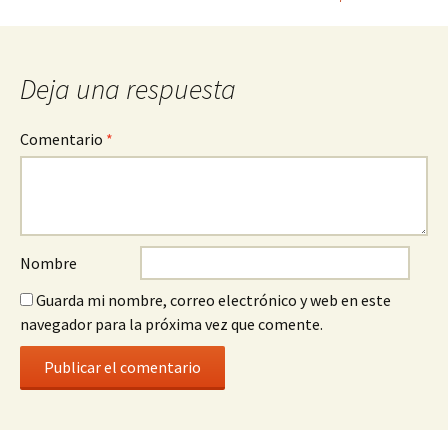
la
entrada
Deja una respuesta
Comentario
*
Nombre
Guarda mi nombre, correo electrónico y web en este
navegador para la próxima vez que comente.