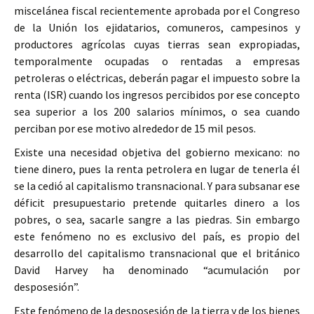
miscelánea fiscal recientemente aprobada por el Congreso
de la Unión los ejidatarios, comuneros, campesinos y
productores agrícolas cuyas tierras sean expropiadas,
temporalmente ocupadas o rentadas a empresas
petroleras o eléctricas, deberán pagar el impuesto sobre la
renta (ISR) cuando los ingresos percibidos por ese concepto
sea superior a los 200 salarios mínimos, o sea cuando
perciban por ese motivo alrededor de 15 mil pesos.
Existe una necesidad objetiva del gobierno mexicano: no
tiene dinero, pues la renta petrolera en lugar de tenerla él
se la cedió al capitalismo transnacional. Y para subsanar ese
déficit presupuestario pretende quitarles dinero a los
pobres, o sea, sacarle sangre a las piedras. Sin embargo
este fenómeno no es exclusivo del país, es propio del
desarrollo del capitalismo transnacional que el británico
David Harvey ha denominado “acumulación por
desposesión”.
Este fenómeno de la desposesión de la tierra y de los bienes